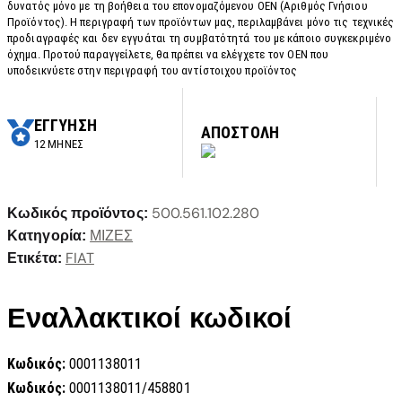
δυνατός μόνο με τη βοήθεια του επονομαζόμενου OEN (Αριθμός Γνήσιου
Προϊόντος). Η περιγραφή των προϊόντων μας, περιλαμβάνει μόνο τις τεχνικές
προδιαγραφές και δεν εγγυάται τη συμβατότητά του με κάποιο συγκεκριμένο
όχημα. Προτού παραγγείλετε, θα πρέπει να ελέγχετε τον OEN που
υποδεικνύετε στην περιγραφή του αντίστοιχου προϊόντος
ΕΓΓΥΗΣΗ
ΑΠΟΣΤΟΛΗ
12 ΜΗΝΕΣ
500.561.102.280
Κωδικός προϊόντος:
ΜΙΖΕΣ
Κατηγορία:
FIAT
Ετικέτα:
Εναλλακτικοί κωδικοί
Κωδικός:
0001138011
Κωδικός:
0001138011/458801