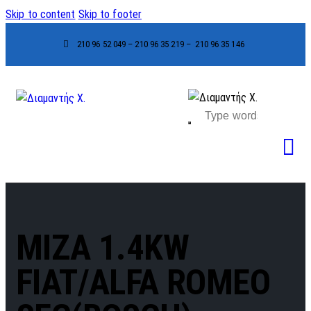
Skip to content
Skip to footer
210 96 52 049 – 210 96 35 219 –
210 96 35 146
MIZA 1.4KW
FIAT/ALFA ROMEO