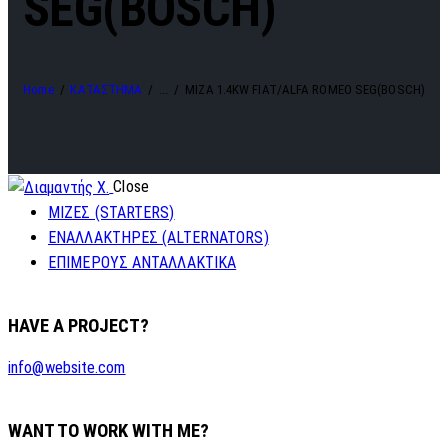
SEG(BOSCH)
Home
ΚΑΤΑΣΤΗΜΑ
...
MIZA 1.4KW FIAT/ALFA ROMEO SEG(BOSCH)
Close
ΜΙΖΕΣ (STARTERS)
ΕΝΑΛΛΑΚΤΗΡΕΣ (ALTERNATORS)
ΕΠΙΜΕΡΟΥΣ ΑΝΤΑΛΛΑΚΤΙΚΑ
HAVE A PROJECT?
info@website.com
WANT TO WORK WITH ME?