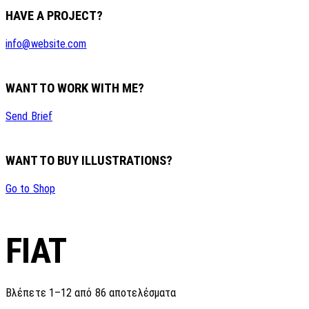
HAVE A PROJECT?
info@website.com
WANT TO WORK WITH ME?
Send Brief
WANT TO BUY ILLUSTRATIONS?
Go to Shop
FIAT
Sorted
Βλέπετε 1–12 από 86 αποτελέσματα