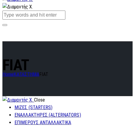
FIAT
Home
ΚΑΤΑΣΤΗΜΑ
FIAT
Close
ΜΙΖΕΣ (STARTERS)
ΕΝΑΛΛΑΚΤΗΡΕΣ (ALTERNATORS)
ΕΠΙΜΕΡΟΥΣ ΑΝΤΑΛΛΑΚΤΙΚΑ