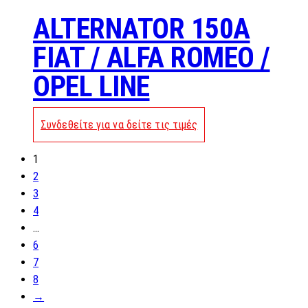
ALTERNATOR 150A
FIAT / ALFA ROMEO /
OPEL LINE
Συνδεθείτε για να δείτε τις τιμές
1
2
3
4
…
6
7
8
→