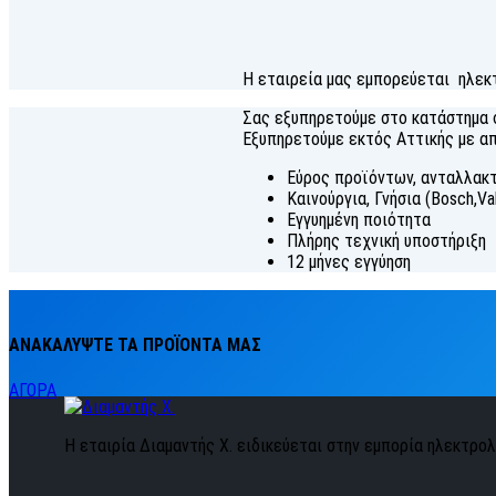
Η εταιρεία μας εμπορεύεται ηλεκ
Σας εξυπηρετούμε στο κατάστημα σ
Εξυπηρετούμε εκτός Αττικής με απ
Εύρος προϊόντων, ανταλλακ
Καινούργια, Γνήσια (Bosch,V
Εγγυημένη ποιότητα
Πλήρης τεχνική υποστήριξη
12 μήνες εγγύηση
ΑΝΑΚΑΛΥΨΤΕ ΤΑ ΠΡΟΪΟΝΤΑ ΜΑΣ
ΑΓΟΡΑ
Η εταιρία Διαμαντής Χ. ειδικεύεται στην εμπορία ηλεκτρολο