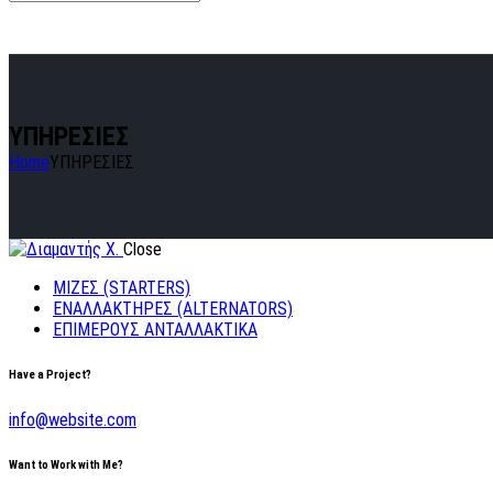
ΥΠΗΡΕΣΙΕΣ
Home
ΥΠΗΡΕΣΙΕΣ
Close
ΜΙΖΕΣ (STARTERS)
ΕΝΑΛΛΑΚΤΗΡΕΣ (ALTERNATORS)
ΕΠΙΜΕΡΟΥΣ ΑΝΤΑΛΛΑΚΤΙΚΑ
Have a Project?
info@website.com
Want to Work with Me?