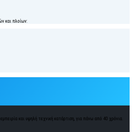
ν και πλοίων:
 εμπειρία και υψηλή τεχνική κατάρτιση, για πάνω από 40 χρόνια.