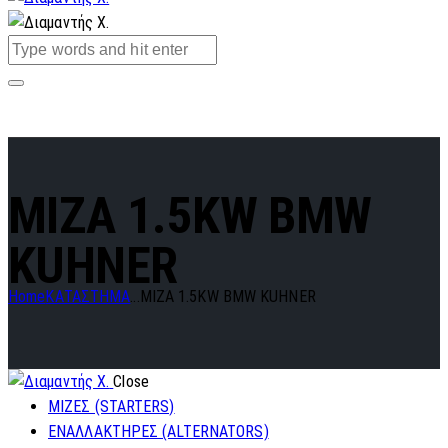
MIZA 1.5KW BMW
KUHNER
Home
ΚΑΤΑΣΤΗΜΑ
...
MIZA 1.5KW BMW KUHNER
Close
ΜΙΖΕΣ (STARTERS)
ΕΝΑΛΛΑΚΤΗΡΕΣ (ALTERNATORS)