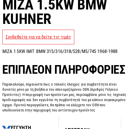
MIZA 1.5KW BMW
KUHNER
Συνδεθείτε για να δείτε τις τιμές
MIZA 1.5KW IMIT BMW 315/316/318/528/M5/745 1968-1988
ΕΠΙΠΛΈΟΝ ΠΛΗΡΟΦΟΡΊΕΣ
Παρακαλούμε, σημειώστε πως ο τελικός έλεγχος για συμβατότητα είναι
δυνατός μόνο με τη βοήθεια του επονομαζόμενου OEN (Αριθμός Γνήσιου
Προϊόντος). Η περιγραφή των προϊόντων μας, περιλαμβάνει μόνο τις τεχνικές
προδιαγραφές και δεν εγγυάται τη συμβατότητά του με κάποιο συγκεκριμένο
όχημα. Προτού παραγγείλετε, θα πρέπει να ελέγχετε τον OEN που
υποδεικνύετε στην περιγραφή του αντίστοιχου προϊόντος
ΕΓΓΥΗΣΗ