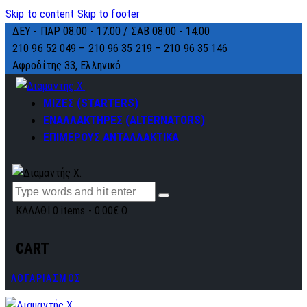
Skip to content
Skip to footer
ΔΕΥ - ΠΑΡ 08:00 - 17:00 / ΣΑΒ 08:00 - 14:00
210 96 52 049 – 210 96 35 219 –
210 96 35 146
Αφροδίτης 33, Ελληνικό
ΜΙΖΕΣ (STARTERS)
ΕΝΑΛΛΑΚΤΗΡΕΣ (ALTERNATORS)
ΕΠΙΜΕΡΟΥΣ ΑΝΤΑΛΛΑΚΤΙΚΑ
ΚΑΛΑΘΙ
0 items
-
0.00€
0
CART
ΛΟΓΑΡΙΑΣΜΟΣ