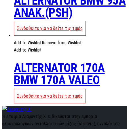
ALTERNATOR BMW 95A
ANAK.(PSH)
Συνδεθείτε για να δείτε τις τιμές
Add to Wishlist
Remove from Wishlist
Add to Wishlist
ALTERNATOR 170A
BMW 170A VALEO
Συνδεθείτε για να δείτε τις τιμές
Η εταιρία Διαμαντής Χ. ειδικεύεται στην εμπορία
ηλεκτρολογικών ανταλλακτικών, μίζες (starters), ενναλάκτες