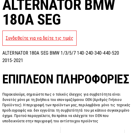
ALTERNATOR BMW
180A SEG
Συνδεθείτε για να δείτε τις τιμές
ALTERNATOR 180A SEG BMW 1/3/5/7 140-240-340-440-520
2015-2021
ΕΠΙΠΛΈΟΝ ΠΛΗΡΟΦΟΡΊΕΣ
Παρακαλούμε, σημειώστε πως ο τελικός έλεγχος για συμβατότητα είναι
δυνατός μόνο με τη βοήθεια του επονομαζόμενου OEN (Αριθμός Γνήσιου
Προϊόντος). Η περιγραφή των προϊόντων μας, περιλαμβάνει μόνο τις τεχνικές
προδιαγραφές και δεν εγγυάται τη συμβατότητά του με κάποιο συγκεκριμένο
όχημα. Προτού παραγγείλετε, θα πρέπει να ελέγχετε τον OEN που
υποδεικνύετε στην περιγραφή του αντίστοιχου προϊόντος