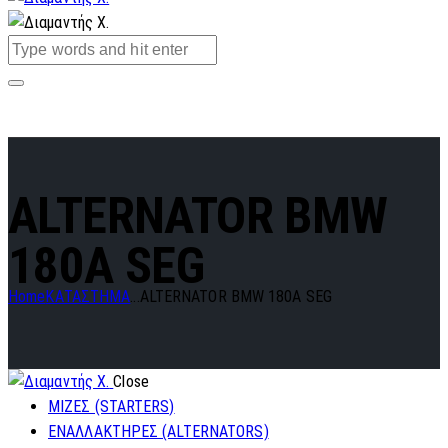
ALTERNATOR BMW
180A SEG
Home
ΚΑΤΑΣΤΗΜΑ
...
ALTERNATOR BMW 180A SEG
Close
ΜΙΖΕΣ (STARTERS)
ΕΝΑΛΛΑΚΤΗΡΕΣ (ALTERNATORS)