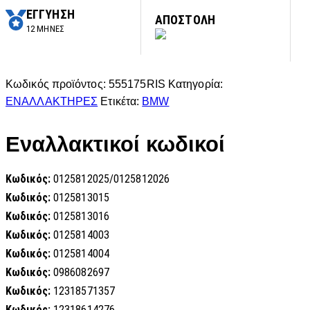
ΕΓΓΥΗΣΗ
ΑΠΟΣΤΟΛΗ
12 ΜΗΝΕΣ
Κωδικός προϊόντος:
555175RIS
Κατηγορία:
ΕΝΑΛΛΑΚΤΗΡΕΣ
Ετικέτα:
BMW
Εναλλακτικοί κωδικοί
Κωδικός:
0125812025/0125812026
Κωδικός:
0125813015
Κωδικός:
0125813016
Κωδικός:
0125814003
Κωδικός:
0125814004
Κωδικός:
0986082697
Κωδικός:
12318571357
Κωδικός:
12318614276