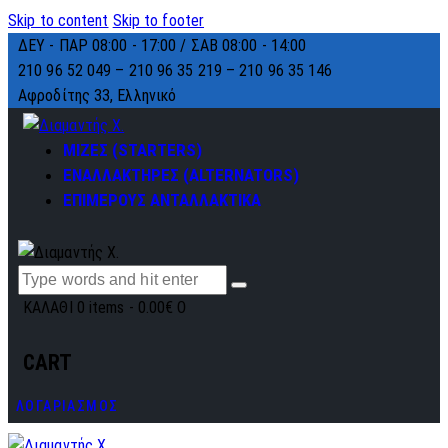
Skip to content
Skip to footer
ΔΕΥ - ΠΑΡ 08:00 - 17:00 / ΣΑΒ 08:00 - 14:00
210 96 52 049 – 210 96 35 219 –
210 96 35 146
Αφροδίτης 33, Ελληνικό
ΜΙΖΕΣ (STARTERS)
ΕΝΑΛΛΑΚΤΗΡΕΣ (ALTERNATORS)
ΕΠΙΜΕΡΟΥΣ ΑΝΤΑΛΛΑΚΤΙΚΑ
ΚΑΛΑΘΙ
0 items
-
0.00€
0
CART
ΛΟΓΑΡΙΑΣΜΟΣ