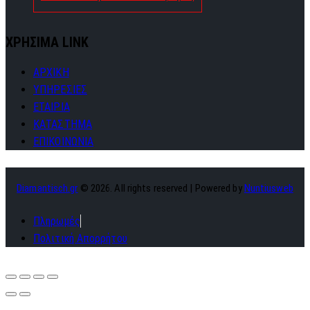
ΧΡΗΣΙΜΑ LINK
ΑΡΧΙΚΗ
ΥΠΗΡΕΣΙΕΣ
ΕΤΑΙΡΙΑ
ΚΑΤΑΣΤΗΜΑ
ΕΠΙΚΟΙΝΩΝΙΑ
Diamantisch.gr
© 2026. All rights reserved | Powered by
Nuntiusweb
Πληρωμές
Πολιτική Απορρήτου