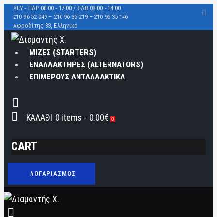
ΔΕΥ - ΠΑΡ 08:00 - 17:00 / ΣΑΒ 08:00 - 14:00
210 96 52 049 – 210 96 35 219 –
210 96 35 146
Αφροδίτης 33, Ελληνικό
ΜΙΖΕΣ (STARTERS)
ΕΝΑΛΛΑΚΤΗΡΕΣ (ALTERNATORS)
ΕΠΙΜΕΡΟΥΣ ΑΝΤΑΛΛΑΚΤΙΚΑ
ΚΑΛΑΘΙ
0 items
-
0.00€
0
CART
ΛΟΓΑΡΙΑΣΜΟΣ