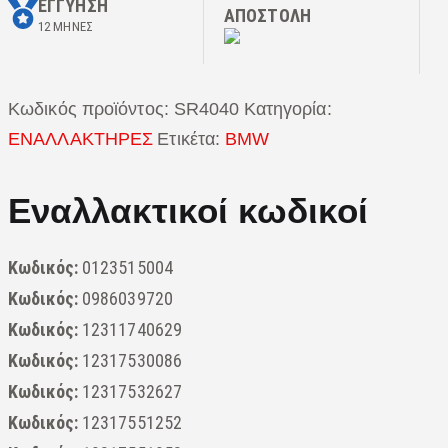
ΕΓΓΥΗΣΗ
ΑΠΟΣΤΟΛΗ
12 ΜΗΝΕΣ
Κωδικός προϊόντος:
SR4040
Κατηγορία:
ΕΝΑΛΛΑΚΤΗΡΕΣ
Ετικέτα:
BMW
Εναλλακτικοί κωδικοί
Κωδικός:
0123515004
Κωδικός:
0986039720
Κωδικός:
12311740629
Κωδικός:
12317530086
Κωδικός:
12317532627
Κωδικός:
12317551252