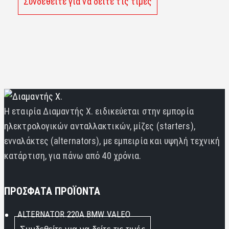
Συνδεθείτε για να δείτε τις τιμές
Η εταιρία Διαμαντής Χ. ειδικεύεται στην εμπορία
ηλεκτρολογικών ανταλλακτικών, μίζες (starters),
ενναλάκτες (alternators), με εμπειρία και υψηλή τεχνική
κατάρτιση, για πάνω από 40 χρόνια.
ΠΡΟΣΦΑΤΑ ΠΡΟΪΟΝΤΑ
ALTERNATOR 220A BMW VALEO