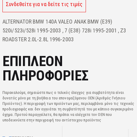
Συνδεθείτε για να δείτε τις τιμές
ALTERNATOR BMW 140A VALEO ANAK BMW (E39)
520i/523i/528i 1995-2003 , 7 (E38) 728i 1995-2001 , Z3
ROADSTER 2.0L-2.8L 1996-2003
ΕΠΙΠΛΈΟΝ
ΠΛΗΡΟΦΟΡΊΕΣ
Παρακαλούμε, σημειώστε πως ο τελικός έλεγχος για συμβατότητα είναι
δυνατός μόνο με τη βοήθεια του επονομαζόμενου OEN (Αριθμός Γνήσιου
Προϊόντος). Η περιγραφή των προϊόντων μας, περιλαμβάνει μόνο τις τεχνικές
προδιαγραφές και δεν εγγυάται τη συμβατότητά του με κάποιο συγκεκριμένο
όχημα. Προτού παραγγείλετε, θα πρέπει να ελέγχετε τον OEN που
υποδεικνύετε στην περιγραφή του αντίστοιχου προϊόντος