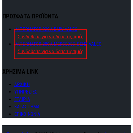
ΠΡΟΣΦΑΤΑ ΠΡΟΪΟΝΤΑ
ALTERNATOR 220A BMW VALEO
Συνδεθείτε για να δείτε τις τιμές
ALTERNATOR 280A MERCEDES-BENZ VALEO
Συνδεθείτε για να δείτε τις τιμές
ΧΡΗΣΙΜΑ LINK
ΑΡΧΙΚΗ
ΥΠΗΡΕΣΙΕΣ
ΕΤΑΙΡΙΑ
ΚΑΤΑΣΤΗΜΑ
ΕΠΙΚΟΙΝΩΝΙΑ