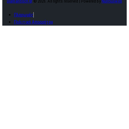
Diamantisch.gr
© 2026. All rights reserved | Powered by
Nuntiusweb
Πληρωμές
Πολιτική Απορρήτου