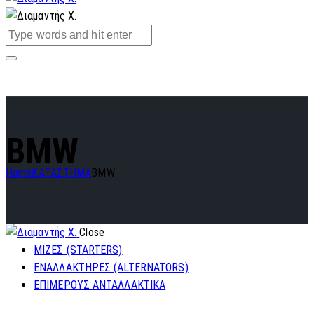
BMW
Home
ΚΑΤΑΣΤΗΜΑ
BMW
Close
ΜΙΖΕΣ (STARTERS)
ΕΝΑΛΛΑΚΤΗΡΕΣ (ALTERNATORS)
ΕΠΙΜΕΡΟΥΣ ΑΝΤΑΛΛΑΚΤΙΚΑ