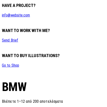
HAVE A PROJECT?
info@website.com
WANT TO WORK WITH ME?
Send Brief
WANT TO BUY ILLUSTRATIONS?
Go to Shop
BMW
Sorted
Βλέπετε 1–12 από 200 αποτελέσματα