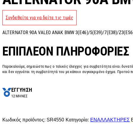
Συνδεθείτε για να δείτε τις τιμές
ALTERNATOR 90A VALEO ANAK BMW 3(E46)/5(E39)/7(E38)/Z3(E56)
ΕΠΙΠΛΈΟΝ ΠΛΗΡΟΦΟΡΊΕΣ
Παρακαλούμε, σημειώστε πως ο τελικός έλεγχος για συμβατότητα είναι δυνατό
και δεν εγγυάται τη συμβατότητά του με κάποιο συγκεκριμένο όχημα. Προτού π
ΕΓΓΥΗΣΗ
12 ΜΗΝΕΣ
Κωδικός προϊόντος:
SR4550
Κατηγορία:
ΕΝΑΛΛΑΚΤΗΡΕΣ