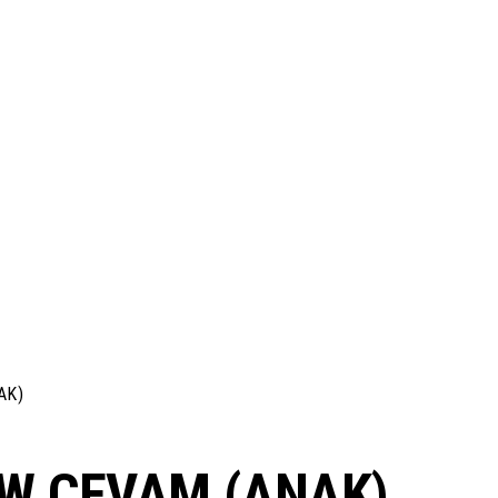
AK)
W CEVAM (ANAK)