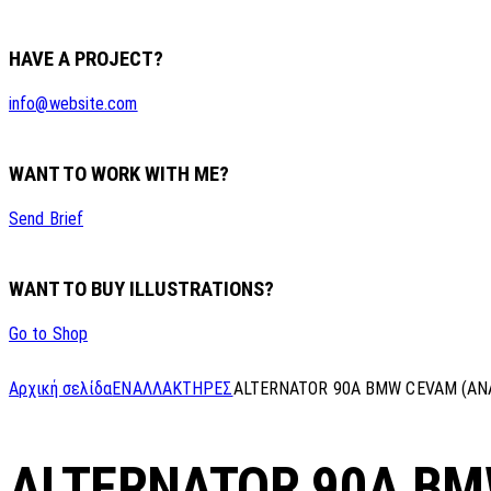
HAVE A PROJECT?
info@website.com
WANT TO WORK WITH ME?
Send Brief
WANT TO BUY ILLUSTRATIONS?
Go to Shop
Αρχική σελίδα
ΕΝΑΛΛΑΚΤΗΡΕΣ
ALTERNATOR 90A BMW CEVAM (AN
ALTERNATOR 90A BM