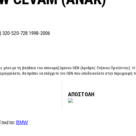
 320-520-728 1998-2006
ς μόνο με τη βοήθεια του επονομαζόμενου OEN (Αριθμός Γνήσιου Προϊόντος). Η
αραγγείλετε, θα πρέπει να ελέγχετε τον OEN που υποδεικνύετε στην περιγραφή 
ΑΠΟΣΤΟΛΗ
Ετικέτα:
BMW