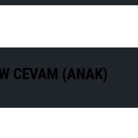
W CEVAM (ANAK)