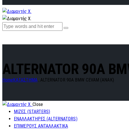
ALTERNATOR 90A BM
Home
ΚΑΤΑΣΤΗΜΑ
...
ALTERNATOR 90A BMW CEVAM (ANAK)
Close
ΜΙΖΕΣ (STARTERS)
ΕΝΑΛΛΑΚΤΗΡΕΣ (ALTERNATORS)
ΕΠΙΜΕΡΟΥΣ ΑΝΤΑΛΛΑΚΤΙΚΑ