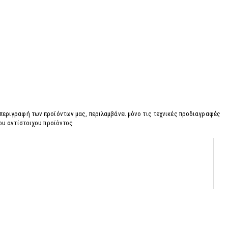
 περιγραφή των προϊόντων μας, περιλαμβάνει μόνο τις τεχνικές προδιαγραφές
του αντίστοιχου προϊόντος