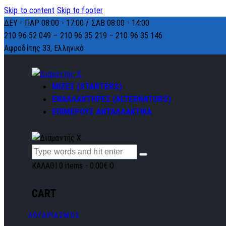
Skip to content
Skip to footer
ΔΕΥ - ΠΑΡ 08:00 - 17:00 / ΣΑΒ 08:00 - 14:00
210 96 52 049 – 210 96 35 219 –
210 96 35 146
Αφροδίτης 33, Ελληνικό
ΜΙΖΕΣ (STARTERS)
ΕΝΑΛΛΑΚΤΗΡΕΣ (ALTERNATORS)
ΕΠΙΜΕΡΟΥΣ ΑΝΤΑΛΛΑΚΤΙΚΑ
ΚΑΛΑΘΙ
0 items
-
0.00€
0
CART
ΛΟΓΑΡΙΑΣΜΟΣ