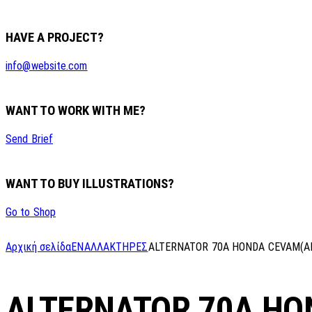
HAVE A PROJECT?
info@website.com
WANT TO WORK WITH ME?
Send Brief
WANT TO BUY ILLUSTRATIONS?
Go to Shop
Αρχική σελίδα
ΕΝΑΛΛΑΚΤΗΡΕΣ
ALTERNATOR 70A HONDA CEVAM(A
ALTERNATOR 70A HO