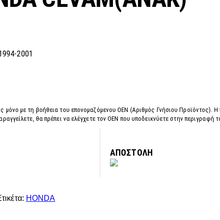
1994-2001
ς μόνο με τη βοήθεια του επονομαζόμενου OEN (Αριθμός Γνήσιου Προϊόντος). Η
αραγγείλετε, θα πρέπει να ελέγχετε τον OEN που υποδεικνύετε στην περιγραφή 
ΑΠΟΣΤΟΛΗ
Ετικέτα:
HONDA