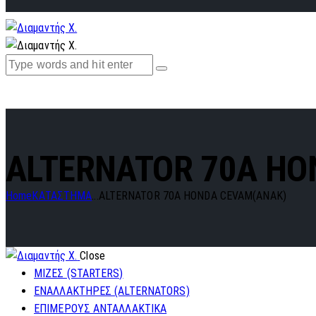
ALTERNATOR 70A HO
Home
ΚΑΤΑΣΤΗΜΑ
...
ALTERNATOR 70A HONDA CEVAM(ANAK)
Close
ΜΙΖΕΣ (STARTERS)
ΕΝΑΛΛΑΚΤΗΡΕΣ (ALTERNATORS)
ΕΠΙΜΕΡΟΥΣ ΑΝΤΑΛΛΑΚΤΙΚΑ