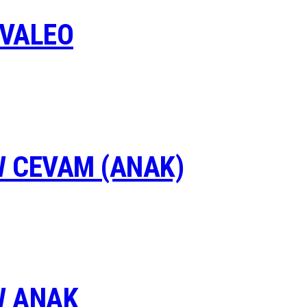
 VALEO
 CEVAM (ANAK)
W ANAK