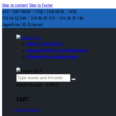
Skip to content
Skip to footer
ΔΕΥ - ΠΑΡ 08:00 - 17:00 / ΣΑΒ 08:00 - 14:00
210 96 52 049 – 210 96 35 219 –
210 96 35 146
Αφροδίτης 33, Ελληνικό
ΜΙΖΕΣ (STARTERS)
ΕΝΑΛΛΑΚΤΗΡΕΣ (ALTERNATORS)
ΕΠΙΜΕΡΟΥΣ ΑΝΤΑΛΛΑΚΤΙΚΑ
ΚΑΛΑΘΙ
0 items
-
0.00€
0
CART
ΛΟΓΑΡΙΑΣΜΟΣ