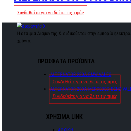
Συνδεθείτε για να δείτε τις τιμές
Η εταιρία Διαμαντής Χ. ειδικεύεται στην εμπορία ηλεκτρολ
χρόνια.
ΠΡΟΣΦΑΤΑ ΠΡΟΪΟΝΤΑ
ALTERNATOR 220A BMW VALEO
Συνδεθείτε για να δείτε τις τιμές
ALTERNATOR 280A MERCEDES-BENZ VAL
Συνδεθείτε για να δείτε τις τιμές
ΧΡΗΣΙΜΑ LINK
ΑΡΧΙΚΗ