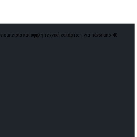
με εμπειρία και υψηλή τεχνική κατάρτιση, για πάνω από 40