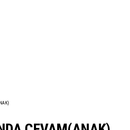
NAK)
NDA CEVAM(ANAK)