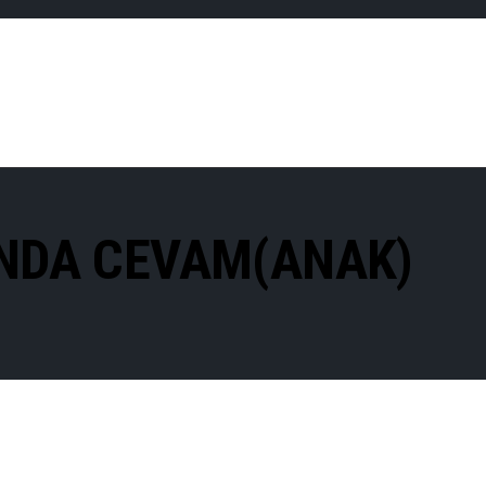
NDA CEVAM(ANAK)