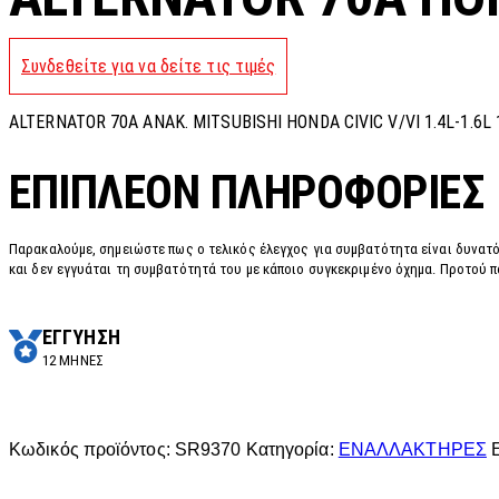
Συνδεθείτε για να δείτε τις τιμές
ALTERNATOR 70A ANAK. MITSUBISHI HONDA CIVIC V/VI 1.4L-1.6L 
ΕΠΙΠΛΈΟΝ ΠΛΗΡΟΦΟΡΊΕΣ
Παρακαλούμε, σημειώστε πως ο τελικός έλεγχος για συμβατότητα είναι δυνατό
και δεν εγγυάται τη συμβατότητά του με κάποιο συγκεκριμένο όχημα. Προτού π
ΕΓΓΥΗΣΗ
12 ΜΗΝΕΣ
Κωδικός προϊόντος:
SR9370
Κατηγορία:
ΕΝΑΛΛΑΚΤΗΡΕΣ