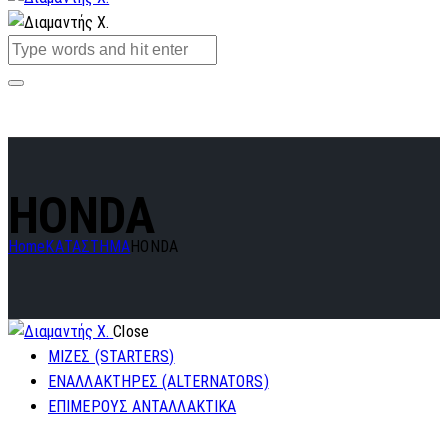
HONDA
Home
ΚΑΤΑΣΤΗΜΑ
HONDA
Close
ΜΙΖΕΣ (STARTERS)
ΕΝΑΛΛΑΚΤΗΡΕΣ (ALTERNATORS)
ΕΠΙΜΕΡΟΥΣ ΑΝΤΑΛΛΑΚΤΙΚΑ