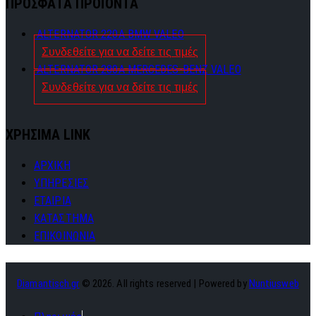
ΠΡΟΣΦΑΤΑ ΠΡΟΪΟΝΤΑ
ALTERNATOR 220A BMW VALEO
Συνδεθείτε για να δείτε τις τιμές
ALTERNATOR 280A MERCEDES-BENZ VALEO
Συνδεθείτε για να δείτε τις τιμές
ΧΡΗΣΙΜΑ LINK
ΑΡΧΙΚΗ
ΥΠΗΡΕΣΙΕΣ
ΕΤΑΙΡΙΑ
ΚΑΤΑΣΤΗΜΑ
ΕΠΙΚΟΙΝΩΝΙΑ
Diamantisch.gr
© 2026. All rights reserved | Powered by
Nuntiusweb