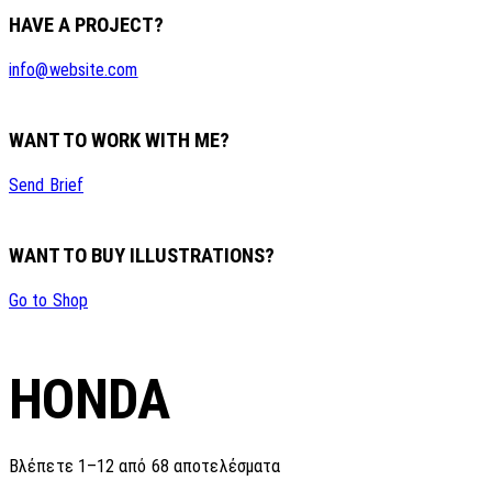
HAVE A PROJECT?
info@website.com
WANT TO WORK WITH ME?
Send Brief
WANT TO BUY ILLUSTRATIONS?
Go to Shop
HONDA
Sorted
Βλέπετε 1–12 από 68 αποτελέσματα