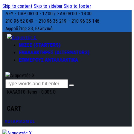
Skip to content
Skip to sidebar
Skip to footer
ΔΕΥ - ΠΑΡ 08:00 - 17:00 / ΣΑΒ 08:00 - 14:00
210 96 52 049 – 210 96 35 219 –
210 96 35 146
Αφροδίτης 33, Ελληνικό
ΜΙΖΕΣ (STARTERS)
ΕΝΑΛΛΑΚΤΗΡΕΣ (ALTERNATORS)
ΕΠΙΜΕΡΟΥΣ ΑΝΤΑΛΛΑΚΤΙΚΑ
ΚΑΛΑΘΙ
0 items
-
0.00€
0
CART
ΛΟΓΑΡΙΑΣΜΟΣ