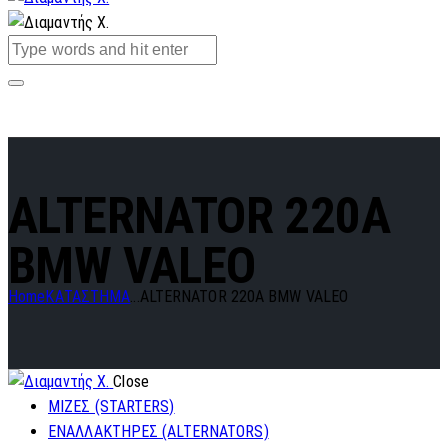
ALTERNATOR 220A
BMW VALEO
Home
ΚΑΤΑΣΤΗΜΑ
...
ALTERNATOR 220A BMW VALEO
Close
ΜΙΖΕΣ (STARTERS)
ΕΝΑΛΛΑΚΤΗΡΕΣ (ALTERNATORS)