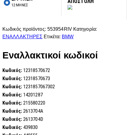
ΑΠΟΣΤΟΛΗ
12 ΜΗΝΕΣ
Κωδικός προϊόντος:
553954RIV
Κατηγορία:
ΕΝΑΛΛΑΚΤΗΡΕΣ
Ετικέτα:
BMW
Εναλλακτικοί κωδικοί
Κωδικός:
12318570672
Κωδικός:
12318570673
Κωδικός:
1231857067302
Κωδικός:
14201287
Κωδικός:
215580220
Κωδικός:
2613704A
Κωδικός:
2613704D
Κωδικός:
439830