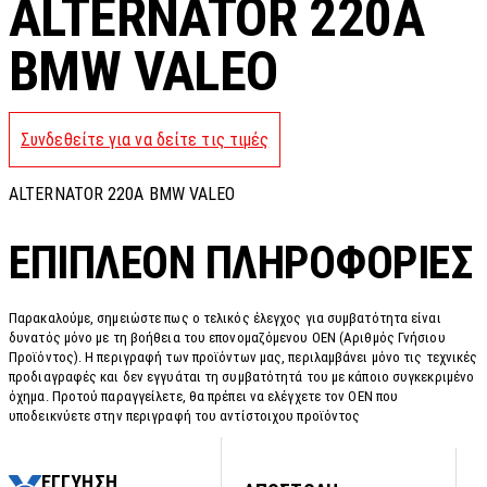
ALTERNATOR 220A
BMW VALEO
Συνδεθείτε για να δείτε τις τιμές
ALTERNATOR 220A BMW VALEO
ΕΠΙΠΛΈΟΝ ΠΛΗΡΟΦΟΡΊΕΣ
Παρακαλούμε, σημειώστε πως ο τελικός έλεγχος για συμβατότητα είναι
δυνατός μόνο με τη βοήθεια του επονομαζόμενου OEN (Αριθμός Γνήσιου
Προϊόντος). Η περιγραφή των προϊόντων μας, περιλαμβάνει μόνο τις τεχνικές
προδιαγραφές και δεν εγγυάται τη συμβατότητά του με κάποιο συγκεκριμένο
όχημα. Προτού παραγγείλετε, θα πρέπει να ελέγχετε τον OEN που
υποδεικνύετε στην περιγραφή του αντίστοιχου προϊόντος
ΕΓΓΥΗΣΗ