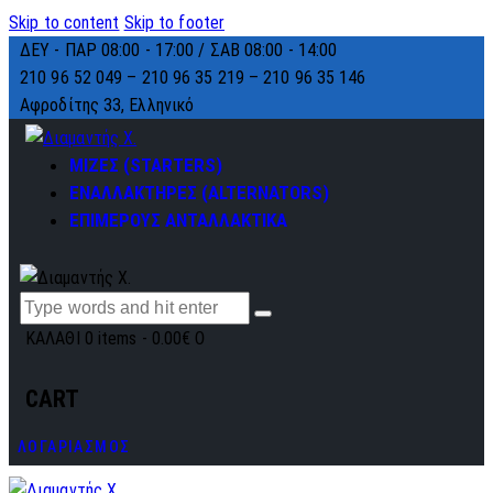
Skip to content
Skip to footer
ΔΕΥ - ΠΑΡ 08:00 - 17:00 / ΣΑΒ 08:00 - 14:00
210 96 52 049 – 210 96 35 219 –
210 96 35 146
Αφροδίτης 33, Ελληνικό
ΜΙΖΕΣ (STARTERS)
ΕΝΑΛΛΑΚΤΗΡΕΣ (ALTERNATORS)
ΕΠΙΜΕΡΟΥΣ ΑΝΤΑΛΛΑΚΤΙΚΑ
ΚΑΛΑΘΙ
0 items
-
0.00€
0
CART
ΛΟΓΑΡΙΑΣΜΟΣ