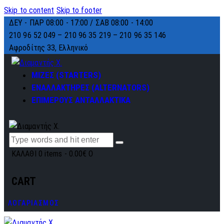
Skip to content
Skip to footer
ΔΕΥ - ΠΑΡ 08:00 - 17:00 / ΣΑΒ 08:00 - 14:00
210 96 52 049 – 210 96 35 219 –
210 96 35 146
Αφροδίτης 33, Ελληνικό
ΜΙΖΕΣ (STARTERS)
ΕΝΑΛΛΑΚΤΗΡΕΣ (ALTERNATORS)
ΕΠΙΜΕΡΟΥΣ ΑΝΤΑΛΛΑΚΤΙΚΑ
ΚΑΛΑΘΙ
0 items
-
0.00€
0
CART
ΛΟΓΑΡΙΑΣΜΟΣ