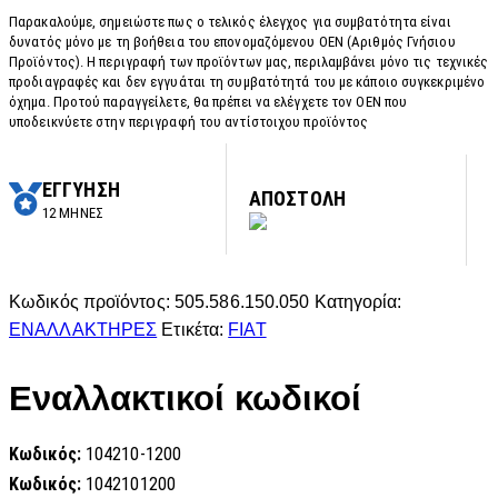
Παρακαλούμε, σημειώστε πως ο τελικός έλεγχος για συμβατότητα είναι
δυνατός μόνο με τη βοήθεια του επονομαζόμενου OEN (Αριθμός Γνήσιου
Προϊόντος). Η περιγραφή των προϊόντων μας, περιλαμβάνει μόνο τις τεχνικές
προδιαγραφές και δεν εγγυάται τη συμβατότητά του με κάποιο συγκεκριμένο
όχημα. Προτού παραγγείλετε, θα πρέπει να ελέγχετε τον OEN που
υποδεικνύετε στην περιγραφή του αντίστοιχου προϊόντος
ΕΓΓΥΗΣΗ
ΑΠΟΣΤΟΛΗ
12 ΜΗΝΕΣ
Κωδικός προϊόντος:
505.586.150.050
Κατηγορία:
ΕΝΑΛΛΑΚΤΗΡΕΣ
Ετικέτα:
FIAT
Εναλλακτικοί κωδικοί
Κωδικός:
104210-1200
Κωδικός:
1042101200