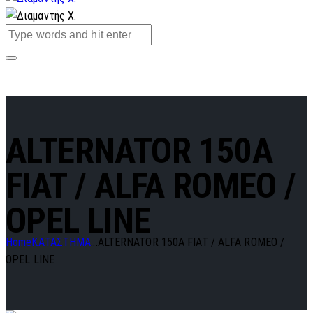
ALTERNATOR 150A
FIAT / ALFA ROMEO /
OPEL LINE
Home
ΚΑΤΑΣΤΗΜΑ
...
ALTERNATOR 150A FIAT / ALFA ROMEO /
OPEL LINE