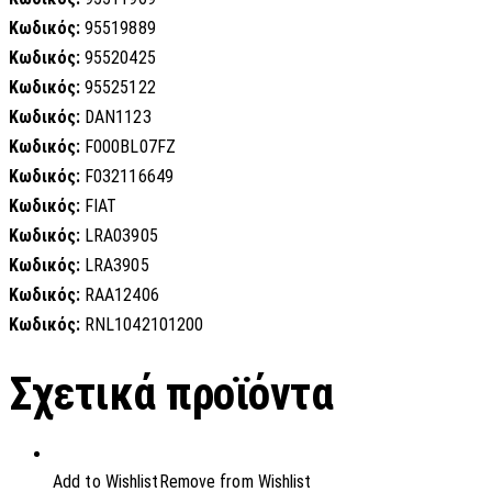
Κωδικός:
95519889
Κωδικός:
95520425
Κωδικός:
95525122
Κωδικός:
DAN1123
Κωδικός:
F000BL07FZ
Κωδικός:
F032116649
Κωδικός:
FIAT
Κωδικός:
LRA03905
Κωδικός:
LRA3905
Κωδικός:
RAA12406
Κωδικός:
RNL1042101200
Σχετικά προϊόντα
Add to Wishlist
Remove from Wishlist