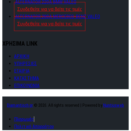
ALTERNATOR 220A BMW VALEO
Συνδεθείτε για να δείτε τις τιμές
ALTERNATOR 280A MERCEDES-BENZ VALEO
Συνδεθείτε για να δείτε τις τιμές
ΧΡΗΣΙΜΑ LINK
ΑΡΧΙΚΗ
ΥΠΗΡΕΣΙΕΣ
ΕΤΑΙΡΙΑ
ΚΑΤΑΣΤΗΜΑ
ΕΠΙΚΟΙΝΩΝΙΑ
Diamantisch.gr
© 2026. All rights reserved | Powered by
Nuntiusweb
Πληρωμές
Πολιτική Απορρήτου