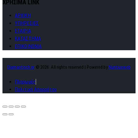
ΧΡΗΣΙΜΑ LINK
ΑΡΧΙΚΗ
ΥΠΗΡΕΣΙΕΣ
ΕΤΑΙΡΙΑ
ΚΑΤΑΣΤΗΜΑ
ΕΠΙΚΟΙΝΩΝΙΑ
Diamantisch.gr
© 2026. All rights reserved | Powered by
Nuntiusweb
Πληρωμές
Πολιτική Απορρήτου