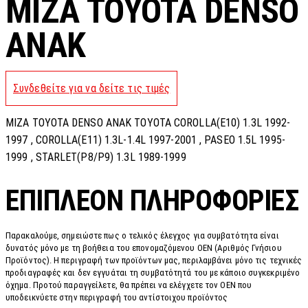
MIZA TOYOTA DENSO
ANAK
Συνδεθείτε για να δείτε τις τιμές
MIZA TOYOTA DENSO ANAK TOYOTA COROLLA(E10) 1.3L 1992-
1997 , COROLLA(E11) 1.3L-1.4L 1997-2001 , PASEO 1.5L 1995-
1999 , STARLET(P8/P9) 1.3L 1989-1999
ΕΠΙΠΛΈΟΝ ΠΛΗΡΟΦΟΡΊΕΣ
Παρακαλούμε, σημειώστε πως ο τελικός έλεγχος για συμβατότητα είναι
δυνατός μόνο με τη βοήθεια του επονομαζόμενου OEN (Αριθμός Γνήσιου
Προϊόντος). Η περιγραφή των προϊόντων μας, περιλαμβάνει μόνο τις τεχνικές
προδιαγραφές και δεν εγγυάται τη συμβατότητά του με κάποιο συγκεκριμένο
όχημα. Προτού παραγγείλετε, θα πρέπει να ελέγχετε τον OEN που
υποδεικνύετε στην περιγραφή του αντίστοιχου προϊόντος