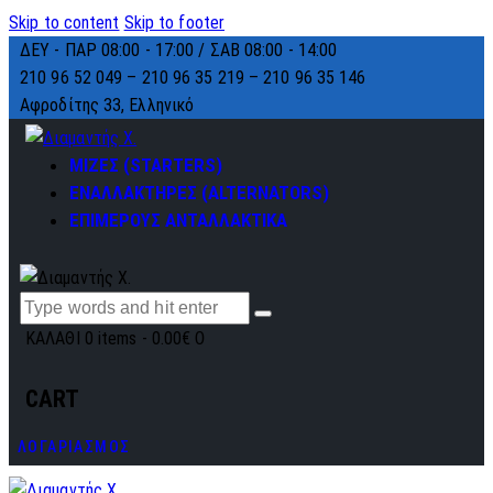
Skip to content
Skip to footer
ΔΕΥ - ΠΑΡ 08:00 - 17:00 / ΣΑΒ 08:00 - 14:00
210 96 52 049 – 210 96 35 219 –
210 96 35 146
Αφροδίτης 33, Ελληνικό
ΜΙΖΕΣ (STARTERS)
ΕΝΑΛΛΑΚΤΗΡΕΣ (ALTERNATORS)
ΕΠΙΜΕΡΟΥΣ ΑΝΤΑΛΛΑΚΤΙΚΑ
ΚΑΛΑΘΙ
0 items
-
0.00€
0
CART
ΛΟΓΑΡΙΑΣΜΟΣ