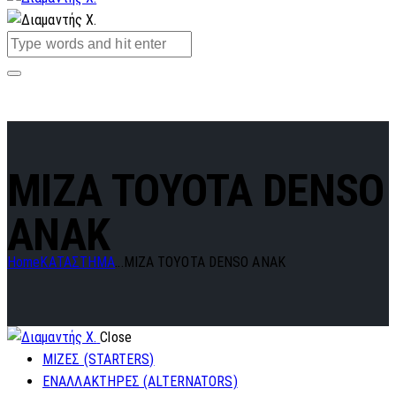
MIZA TOYOTA DENSO
ANAK
Home
ΚΑΤΑΣΤΗΜΑ
...
MIZA TOYOTA DENSO ANAK
Close
ΜΙΖΕΣ (STARTERS)
ΕΝΑΛΛΑΚΤΗΡΕΣ (ALTERNATORS)