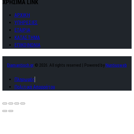
ΧΡΗΣΙΜΑ LINK
ΑΡΧΙΚΗ
ΥΠΗΡΕΣΙΕΣ
ΕΤΑΙΡΙΑ
ΚΑΤΑΣΤΗΜΑ
ΕΠΙΚΟΙΝΩΝΙΑ
Diamantisch.gr
© 2026. All rights reserved | Powered by
Nuntiusweb
Πληρωμές
Πολιτική Απορρήτου