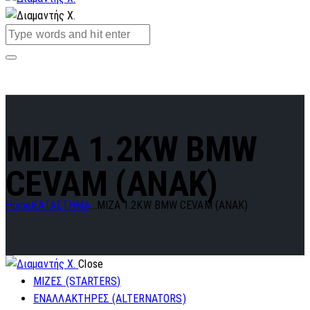
MIZA 1.2KW BMW
CEVAM (ANAK)
Home
ΚΑΤΑΣΤΗΜΑ
...
MIZA 1.2KW BMW CEVAM (ANAK)
Close
ΜΙΖΕΣ (STARTERS)
ΕΝΑΛΛΑΚΤΗΡΕΣ (ALTERNATORS)