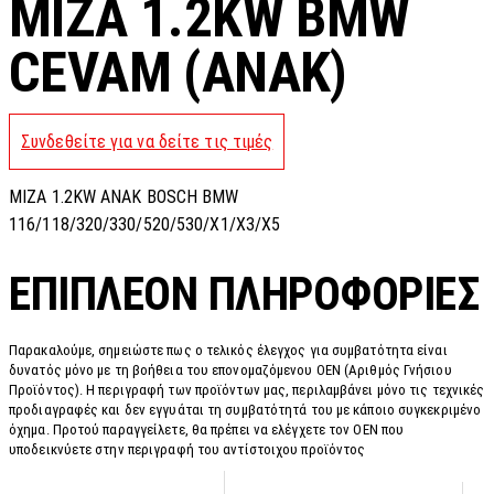
MIZA 1.2KW BMW
CEVAM (ANAK)
Συνδεθείτε για να δείτε τις τιμές
MIZA 1.2KW ANAK BOSCH BMW
116/118/320/330/520/530/X1/X3/X5
ΕΠΙΠΛΈΟΝ ΠΛΗΡΟΦΟΡΊΕΣ
Παρακαλούμε, σημειώστε πως ο τελικός έλεγχος για συμβατότητα είναι
δυνατός μόνο με τη βοήθεια του επονομαζόμενου OEN (Αριθμός Γνήσιου
Προϊόντος). Η περιγραφή των προϊόντων μας, περιλαμβάνει μόνο τις τεχνικές
προδιαγραφές και δεν εγγυάται τη συμβατότητά του με κάποιο συγκεκριμένο
όχημα. Προτού παραγγείλετε, θα πρέπει να ελέγχετε τον OEN που
υποδεικνύετε στην περιγραφή του αντίστοιχου προϊόντος