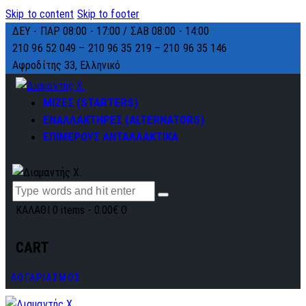
Skip to content
Skip to footer
ΔΕΥ - ΠΑΡ 08:00 - 17:00 / ΣΑΒ 08:00 - 14:00
210 96 52 049 – 210 96 35 219 –
210 96 35 146
Αφροδίτης 33, Ελληνικό
ΜΙΖΕΣ (STARTERS)
ΕΝΑΛΛΑΚΤΗΡΕΣ (ALTERNATORS)
ΕΠΙΜΕΡΟΥΣ ΑΝΤΑΛΛΑΚΤΙΚΑ
ΚΑΛΑΘΙ
0 items
-
0.00€
0
CART
ΛΟΓΑΡΙΑΣΜΟΣ