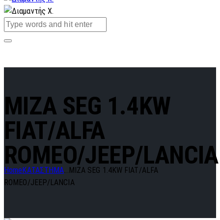
MIZA SEG 1.4KW
FIAT/ALFA
ROMEO/JEEP/LANCIA
Home
ΚΑΤΑΣΤΗΜΑ
...
MIZA SEG 1.4KW FIAT/ALFA
ROMEO/JEEP/LANCIA