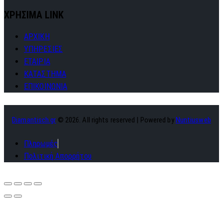
ΧΡΗΣΙΜΑ LINK
ΑΡΧΙΚΗ
ΥΠΗΡΕΣΙΕΣ
ΕΤΑΙΡΙΑ
ΚΑΤΑΣΤΗΜΑ
ΕΠΙΚΟΙΝΩΝΙΑ
Diamantisch.gr
© 2026. All rights reserved | Powered by
Nuntiusweb
Πληρωμές
Πολιτική Απορρήτου