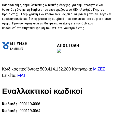
Παρακαλούμε, σημειώστε πως ο τελικός έλεγχος για συμβατότητα είναι
δυνατός μόνο με τη βοήθεια του επονομαζόμενου OEN (Αριθμός Γνήσιου
Προϊόντος). Η περιγραφή των προϊόντων μας, περιλαμβάνει μόνο τις τεχνικές
προδιαγραφές και δεν εγγυάται τη συμβατότητά του με κάποιο συγκεκριμένο
όχημα. Προτού παραγγείλετε, θα πρέπει να ελέγχετε τον OEN που
υποδεικνύετε στην περιγραφή του αντίστοιχου προϊόντος
ΕΓΓΥΗΣΗ
ΑΠΟΣΤΟΛΗ
12 ΜΗΝΕΣ
Κωδικός προϊόντος:
500.414.132.280
Κατηγορία:
ΜΙΖΕΣ
Ετικέτα:
FIAT
Εναλλακτικοί κωδικοί
Κωδικός:
0001194006
Κωδικός:
0001194064