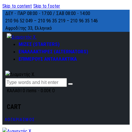
Skip to content
Skip to footer
ΔΕΥ - ΠΑΡ 08:00 - 17:00 / ΣΑΒ 08:00 - 14:00
210 96 52 049 – 210 96 35 219 –
210 96 35 146
Αφροδίτης 33, Ελληνικό
ΜΙΖΕΣ (STARTERS)
ΕΝΑΛΛΑΚΤΗΡΕΣ (ALTERNATORS)
ΕΠΙΜΕΡΟΥΣ ΑΝΤΑΛΛΑΚΤΙΚΑ
ΚΑΛΑΘΙ
0 items
-
0.00€
0
CART
ΛΟΓΑΡΙΑΣΜΟΣ