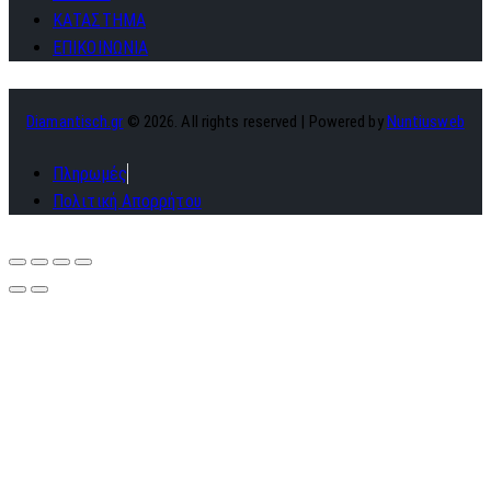
ΚΑΤΑΣΤΗΜΑ
ΕΠΙΚΟΙΝΩΝΙΑ
Diamantisch.gr
© 2026. All rights reserved | Powered by
Nuntiusweb
Πληρωμές
Πολιτική Απορρήτου