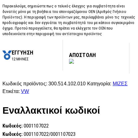
Παρακαλούμε, σημειώστε πως ο τελικός έλεγχος για συμβατότητα είναι
δυνατός μόνο με τη βοήθεια του επονομαζόμενου OEN (Αριθμός Γνήσιου
Προϊόντος). Η περιγραφή των προϊόντων μας, περιλαμβάνει μόνο τις τεχνικές
προδιαγραφές και δεν εγγυάται τη συμβατότητά του με κάποιο συγκεκριμένο
όχημα. Προτού παραγγείλετε, θα πρέπει να ελέγχετε τον OEN που
υποδεικνύετε στην περιγραφή του αντίστοιχου προϊόντος
ΕΓΓΥΗΣΗ
ΑΠΟΣΤΟΛΗ
12 ΜΗΝΕΣ
Κωδικός προϊόντος:
300.514.102.010
Κατηγορία:
ΜΙΖΕΣ
Ετικέτα:
VW
Εναλλακτικοί κωδικοί
Κωδικός:
0001107022
Κωδικός:
0001107022/0001107023