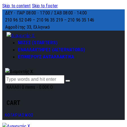
Skip to content
Skip to footer
ΔΕΥ - ΠΑΡ 08:00 - 17:00 / ΣΑΒ 08:00 - 14:00
210 96 52 049 – 210 96 35 219 –
210 96 35 146
Αφροδίτης 33, Ελληνικό
ΜΙΖΕΣ (STARTERS)
ΕΝΑΛΛΑΚΤΗΡΕΣ (ALTERNATORS)
ΕΠΙΜΕΡΟΥΣ ΑΝΤΑΛΛΑΚΤΙΚΑ
ΚΑΛΑΘΙ
0 items
-
0.00€
0
CART
ΛΟΓΑΡΙΑΣΜΟΣ