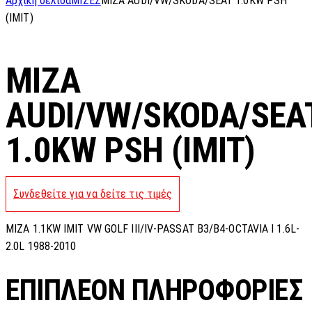
Αρχική σελίδα
ΜΙΖΕΣ
MIZA AUDI/VW/SKODA/SEAT 1.0KW PSH
(IMIT)
MIZA
AUDI/VW/SKODA/SEA
1.0KW PSH (IMIT)
Συνδεθείτε για να δείτε τις τιμές
MIZA 1.1KW IMIT VW GOLF III/IV-PASSAT B3/B4-OCTAVIA I 1.6L-
2.0L 1988-2010
ΕΠΙΠΛΈΟΝ ΠΛΗΡΟΦΟΡΊΕΣ