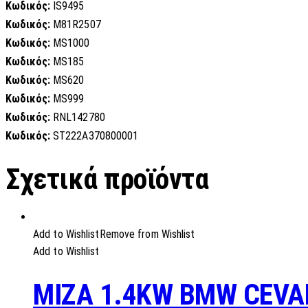
Κωδικός:
IS9495
Κωδικός:
M81R2507
Κωδικός:
MS1000
Κωδικός:
MS185
Κωδικός:
MS620
Κωδικός:
MS999
Κωδικός:
RNL142780
Κωδικός:
ST222A370800001
Σχετικά προϊόντα
Add to Wishlist
Remove from Wishlist
Add to Wishlist
MIZA 1.4KW BMW CEVA