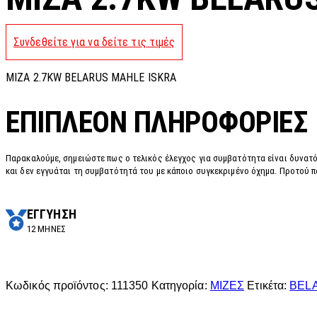
Συνδεθείτε για να δείτε τις τιμές
MIZA 2.7KW BELARUS MAHLE ISKRA
ΕΠΙΠΛΈΟΝ ΠΛΗΡΟΦΟΡΊΕΣ
Παρακαλούμε, σημειώστε πως ο τελικός έλεγχος για συμβατότητα είναι δυνατό
και δεν εγγυάται τη συμβατότητά του με κάποιο συγκεκριμένο όχημα. Προτού π
ΕΓΓΥΗΣΗ
12 ΜΗΝΕΣ
Κωδικός προϊόντος:
111350
Κατηγορία:
ΜΙΖΕΣ
Ετικέτα:
BEL