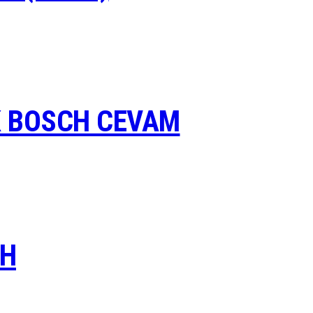
K BOSCH CEVAM
CH