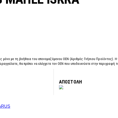
ς μόνο με τη βοήθεια του επονομαζόμενου OEN (Αριθμός Γνήσιου Προϊόντος). Η
αραγγείλετε, θα πρέπει να ελέγχετε τον OEN που υποδεικνύετε στην περιγραφή 
ΑΠΟΣΤΟΛΗ
ARUS