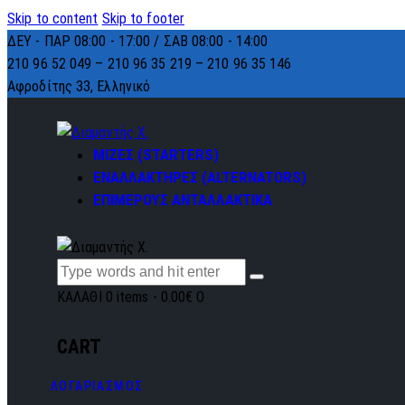
Skip to content
Skip to footer
ΔΕΥ - ΠΑΡ 08:00 - 17:00 / ΣΑΒ 08:00 - 14:00
210 96 52 049 – 210 96 35 219 –
210 96 35 146
Αφροδίτης 33, Ελληνικό
ΜΙΖΕΣ (STARTERS)
ΕΝΑΛΛΑΚΤΗΡΕΣ (ALTERNATORS)
ΕΠΙΜΕΡΟΥΣ ΑΝΤΑΛΛΑΚΤΙΚΑ
ΚΑΛΑΘΙ
0 items
-
0.00€
0
CART
ΛΟΓΑΡΙΑΣΜΟΣ