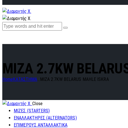
MIZA 2.7KW BELARU
Home
ΚΑΤΑΣΤΗΜΑ
...
MIZA 2.7KW BELARUS MAHLE ISKRA
Close
ΜΙΖΕΣ (STARTERS)
ΕΝΑΛΛΑΚΤΗΡΕΣ (ALTERNATORS)
ΕΠΙΜΕΡΟΥΣ ΑΝΤΑΛΛΑΚΤΙΚΑ