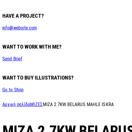
HAVE A PROJECT?
info@website.com
WANT TO WORK WITH ME?
Send Brief
WANT TO BUY ILLUSTRATIONS?
Go to Shop
Αρχική σελίδα
ΜΙΖΕΣ
MIZA 2.7KW BELARUS MAHLE ISKRA
MIZA 2.7KW BELARU