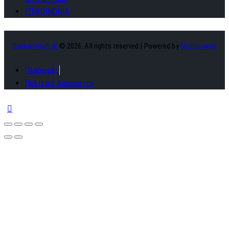
ΕΠΙΚΟΙΝΩΝΙΑ
Diamantisch.gr
© 2026. All rights reserved | Powered by
Nuntiusweb
Πληρωμές
Πολιτική Απορρήτου