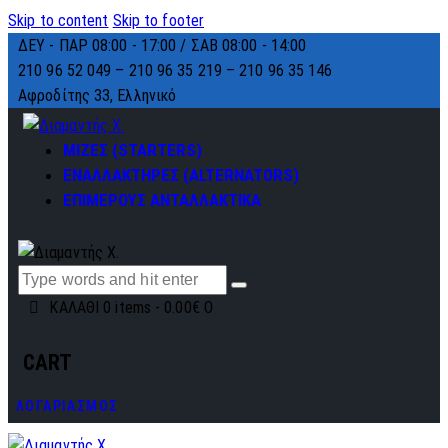
Skip to content
Skip to footer
ΔΕΥ - ΠΑΡ 08:00 - 17:00 / ΣΑΒ 08:00 - 14:00
210 96 52 049 – 210 96 35 219 –
210 96 35 146
Αφροδίτης 33, Ελληνικό
ΜΙΖΕΣ (STARTERS)
ΕΝΑΛΛΑΚΤΗΡΕΣ (ALTERNATORS)
ΕΠΙΜΕΡΟΥΣ ΑΝΤΑΛΛΑΚΤΙΚΑ
ΚΑΛΑΘΙ
0 items
-
0.00€
0
CART
ΛΟΓΑΡΙΑΣΜΟΣ