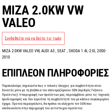
MIZA 2.0KW VW
VALEO
Συνδεθείτε για να δείτε τις τιμές
MIZA 2.0KW VALEO VW, AUDI A3 , SEAT , SKODA 1.4L-2.0L 2000-
2010
ΕΠΙΠΛΈΟΝ ΠΛΗΡΟΦΟΡΊΕΣ
Παρακαλούμε, σημειώστε πως ο τελικός έλεγχος για συμβατότητα είναι
δυνατός μόνο με τη βοήθεια του επονομαζόμενου OEN (Αριθμός Γνήσιου
Προϊόντος). Η περιγραφή των προϊόντων μας, περιλαμβάνει μόνο τις τεχνικές
προδιαγραφές και δεν εγγυάται τη συμβατότητά του με κάποιο συγκεκριμένο
όχημα. Προτού παραγγείλετε, θα πρέπει να ελέγχετε τον OEN που
υποδεικνύετε στην περιγραφή του αντίστοιχου προϊόντος