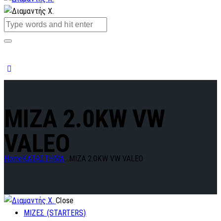
MIZA 2.0KW VW
VALEO
Home
ΚΑΤΑΣΤΗΜΑ
...
MIZA 2.0KW VW VALEO
Close
ΜΙΖΕΣ (STARTERS)