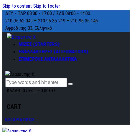
Skip to content
Skip to footer
ΔΕΥ - ΠΑΡ 08:00 - 17:00 / ΣΑΒ 08:00 - 14:00
210 96 52 049 – 210 96 35 219 –
210 96 35 146
Αφροδίτης 33, Ελληνικό
ΜΙΖΕΣ (STARTERS)
ΕΝΑΛΛΑΚΤΗΡΕΣ (ALTERNATORS)
ΕΠΙΜΕΡΟΥΣ ΑΝΤΑΛΛΑΚΤΙΚΑ
ΚΑΛΑΘΙ
0 items
-
0.00€
0
CART
ΛΟΓΑΡΙΑΣΜΟΣ