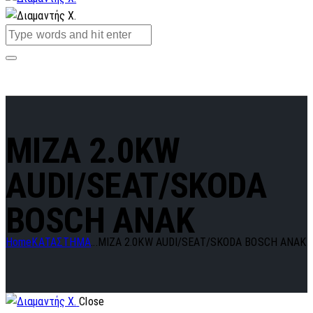
MIZA 2.0KW
AUDI/SEAT/SKODA
BOSCH ANAK
Home
ΚΑΤΑΣΤΗΜΑ
...
MIZA 2.0KW AUDI/SEAT/SKODA BOSCH ANAK
Close