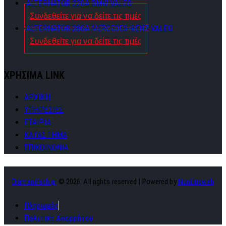
ALTERNATOR 220A BMW VALEO
Συνδεθείτε για να δείτε τις τιμές
ALTERNATOR 280A MERCEDES-BENZ VALEO
Συνδεθείτε για να δείτε τις τιμές
ΧΡΗΣΙΜΑ LINK
ΑΡΧΙΚΗ
ΥΠΗΡΕΣΙΕΣ
ΕΤΑΙΡΙΑ
ΚΑΤΑΣΤΗΜΑ
ΕΠΙΚΟΙΝΩΝΙΑ
Diamantisch.gr
© 2026. All rights reserved | Powered by
Nuntiusweb
Πληρωμές
Πολιτική Απορρήτου