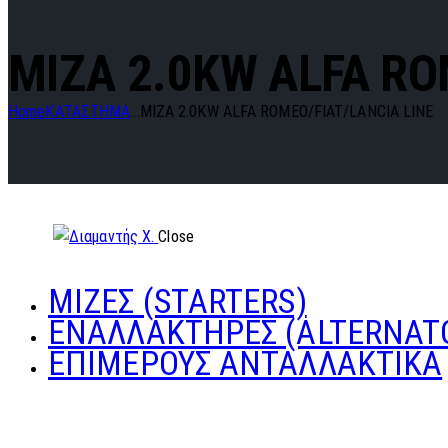
MIZA 2.0KW ALFA RO
Home
ΚΑΤΑΣΤΗΜΑ
...
MIZA 2.0KW ALFA ROMEO/FIAT/LANCIA LINE
Close
ΜΙΖΕΣ (STARTERS)
ΕΝΑΛΛΑΚΤΗΡΕΣ (ALTERNAT
ΕΠΙΜΕΡΟΥΣ ΑΝΤΑΛΛΑΚΤΙΚΑ