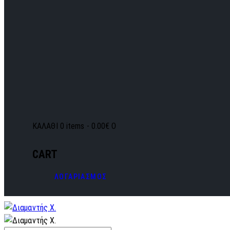
ΚΑΛΑΘΙ
0 items
-
0.00€
0
CART
ΛΟΓΑΡΙΑΣΜΟΣ