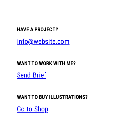
HAVE A PROJECT?
info@website.com
WANT TO WORK WITH ME?
Send Brief
WANT TO BUY ILLUSTRATIONS?
Go to Shop