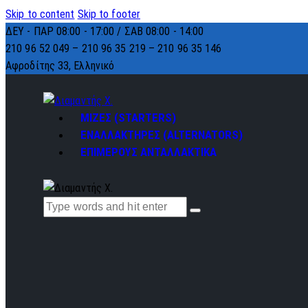
Skip to content
Skip to footer
ΔΕΥ - ΠΑΡ 08:00 - 17:00 / ΣΑΒ 08:00 - 14:00
210 96 52 049 – 210 96 35 219 –
210 96 35 146
Αφροδίτης 33, Ελληνικό
ΜΙΖΕΣ (STARTERS)
ΕΝΑΛΛΑΚΤΗΡΕΣ (ALTERNATORS)
ΕΠΙΜΕΡΟΥΣ ΑΝΤΑΛΛΑΚΤΙΚΑ