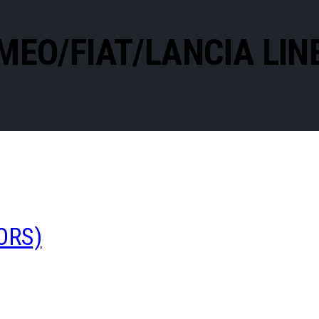
MEO/FIAT/LANCIA LIN
ORS)