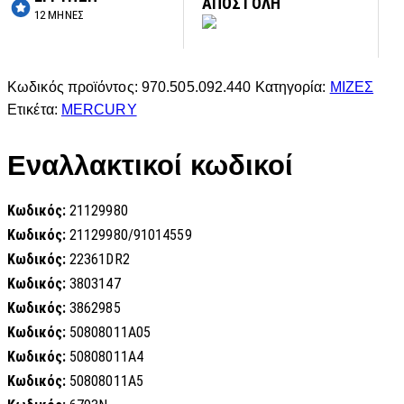
ΑΠΟΣΤΟΛΗ
12 ΜΗΝΕΣ
Κωδικός προϊόντος:
970.505.092.440
Κατηγορία:
ΜΙΖΕΣ
Ετικέτα:
MERCURY
Εναλλακτικοί κωδικοί
Κωδικός:
21129980
Κωδικός:
21129980/91014559
Κωδικός:
22361DR2
Κωδικός:
3803147
Κωδικός:
3862985
Κωδικός:
50808011A05
Κωδικός:
50808011A4
Κωδικός:
50808011A5