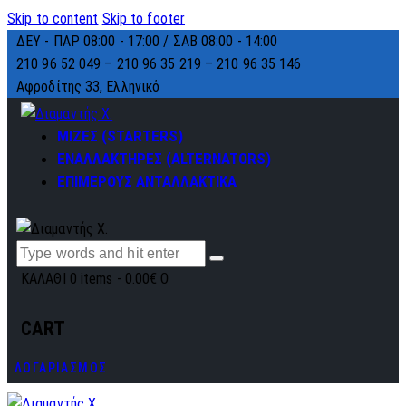
Skip to content
Skip to footer
ΔΕΥ - ΠΑΡ 08:00 - 17:00 / ΣΑΒ 08:00 - 14:00
210 96 52 049 – 210 96 35 219 –
210 96 35 146
Αφροδίτης 33, Ελληνικό
ΜΙΖΕΣ (STARTERS)
ΕΝΑΛΛΑΚΤΗΡΕΣ (ALTERNATORS)
ΕΠΙΜΕΡΟΥΣ ΑΝΤΑΛΛΑΚΤΙΚΑ
ΚΑΛΑΘΙ
0 items
-
0.00€
0
CART
ΛΟΓΑΡΙΑΣΜΟΣ