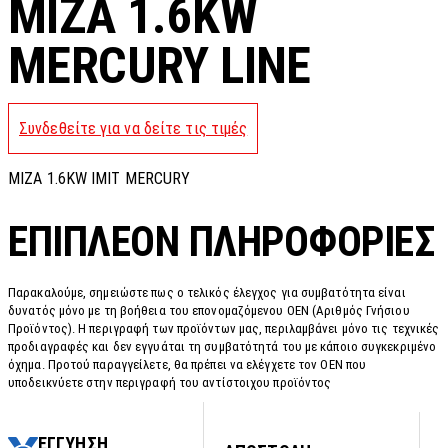
MIZA 1.6KW
MERCURY LINE
Συνδεθείτε για να δείτε τις τιμές
MIZA 1.6KW IMIT MERCURY
ΕΠΙΠΛΈΟΝ ΠΛΗΡΟΦΟΡΊΕΣ
Παρακαλούμε, σημειώστε πως ο τελικός έλεγχος για συμβατότητα είναι
δυνατός μόνο με τη βοήθεια του επονομαζόμενου OEN (Αριθμός Γνήσιου
Προϊόντος). Η περιγραφή των προϊόντων μας, περιλαμβάνει μόνο τις τεχνικές
προδιαγραφές και δεν εγγυάται τη συμβατότητά του με κάποιο συγκεκριμένο
όχημα. Προτού παραγγείλετε, θα πρέπει να ελέγχετε τον OEN που
υποδεικνύετε στην περιγραφή του αντίστοιχου προϊόντος
ΕΓΓΥΗΣΗ