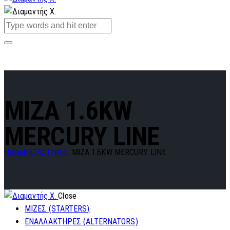
MIZA 1.6KW
MERCURY LINE
Home
ΚΑΤΑΣΤΗΜΑ
...
MIZA 1.6KW MERCURY LINE
Close
ΜΙΖΕΣ (STARTERS)
ΕΝΑΛΛΑΚΤΗΡΕΣ (ALTERNATORS)