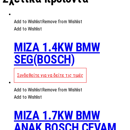
Add to Wishlist
Remove from Wishlist
Add to Wishlist
MIZA 1.4KW BMW
SEG(BOSCH)
Συνδεθείτε για να δείτε τις τιμές
Add to Wishlist
Remove from Wishlist
Add to Wishlist
MIZA 1.7KW BMW
ANAK BOSCH CEVAM