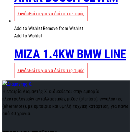
Συνδεθείτε για να δείτε τις τιμές
Add to Wishlist
Remove from Wishlist
Add to Wishlist
MIZA 1.4KW BMW LINE
Συνδεθείτε για να δείτε τις τιμές
Η εταιρία Διαμαντής Χ. ειδικεύεται στην εμπορία
ηλεκτρολογικών ανταλλακτικών, μίζες (starters), ενναλάκτες
(alternators), με εμπειρία και υψηλή τεχνική κατάρτιση, για πάνω
από 40 χρόνια.