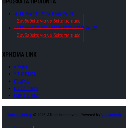
ΠΡΟΣΦΑΤΑ ΠΡΟΪΟΝΤΑ
ALTERNATOR 220A BMW VALEO
Συνδεθείτε για να δείτε τις τιμές
ALTERNATOR 280A MERCEDES-BENZ VALEO
Συνδεθείτε για να δείτε τις τιμές
ΧΡΗΣΙΜΑ LINK
ΑΡΧΙΚΗ
ΥΠΗΡΕΣΙΕΣ
ΕΤΑΙΡΙΑ
ΚΑΤΑΣΤΗΜΑ
ΕΠΙΚΟΙΝΩΝΙΑ
Diamantisch.gr
© 2026. All rights reserved | Powered by
Nuntiusweb