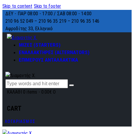
Skip to content
Skip to footer
ΔΕΥ - ΠΑΡ 08:00 - 17:00 / ΣΑΒ 08:00 - 14:00
210 96 52 049 – 210 96 35 219 –
210 96 35 146
Αφροδίτης 33, Ελληνικό
ΜΙΖΕΣ (STARTERS)
ΕΝΑΛΛΑΚΤΗΡΕΣ (ALTERNATORS)
ΕΠΙΜΕΡΟΥΣ ΑΝΤΑΛΛΑΚΤΙΚΑ
ΚΑΛΑΘΙ
0 items
-
0.00€
0
CART
ΛΟΓΑΡΙΑΣΜΟΣ