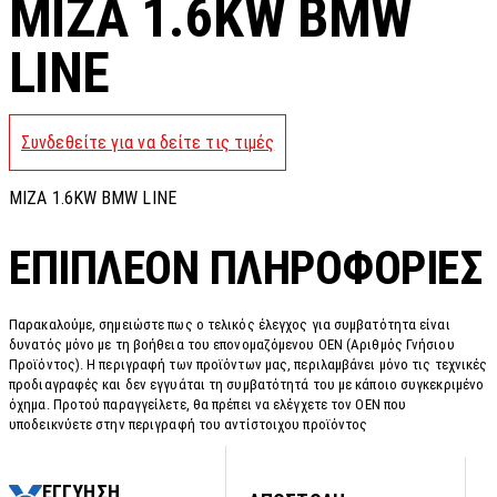
MIZA 1.6KW BMW
LINE
Συνδεθείτε για να δείτε τις τιμές
MIZA 1.6KW BMW LINE
ΕΠΙΠΛΈΟΝ ΠΛΗΡΟΦΟΡΊΕΣ
Παρακαλούμε, σημειώστε πως ο τελικός έλεγχος για συμβατότητα είναι
δυνατός μόνο με τη βοήθεια του επονομαζόμενου OEN (Αριθμός Γνήσιου
Προϊόντος). Η περιγραφή των προϊόντων μας, περιλαμβάνει μόνο τις τεχνικές
προδιαγραφές και δεν εγγυάται τη συμβατότητά του με κάποιο συγκεκριμένο
όχημα. Προτού παραγγείλετε, θα πρέπει να ελέγχετε τον OEN που
υποδεικνύετε στην περιγραφή του αντίστοιχου προϊόντος
ΕΓΓΥΗΣΗ