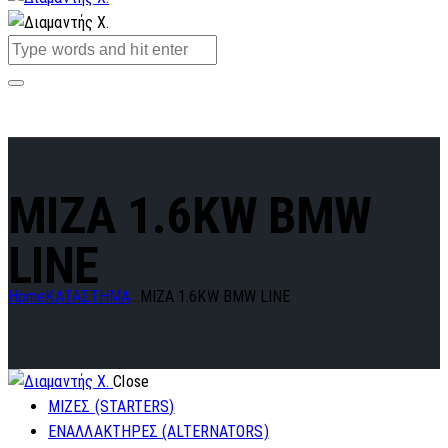
MIZA 1.6KW BMW
LINE
Home
ΚΑΤΑΣΤΗΜΑ
...
MIZA 1.6KW BMW LINE
Close
ΜΙΖΕΣ (STARTERS)
ΕΝΑΛΛΑΚΤΗΡΕΣ (ALTERNATORS)