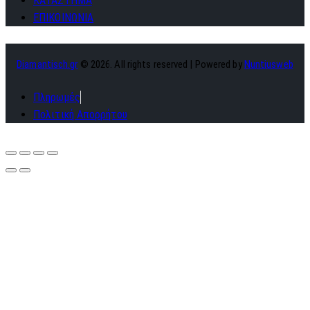
ΚΑΤΑΣΤΗΜΑ
ΕΠΙΚΟΙΝΩΝΙΑ
Diamantisch.gr
© 2026. All rights reserved | Powered by
Nuntiusweb
Πληρωμές
Πολιτική Απορρήτου