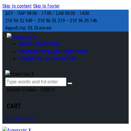
Skip to content
Skip to footer
ΔΕΥ - ΠΑΡ 08:00 - 17:00 / ΣΑΒ 08:00 - 14:00
210 96 52 049 – 210 96 35 219 –
210 96 35 146
Αφροδίτης 33, Ελληνικό
ΜΙΖΕΣ (STARTERS)
ΕΝΑΛΛΑΚΤΗΡΕΣ (ALTERNATORS)
ΕΠΙΜΕΡΟΥΣ ΑΝΤΑΛΛΑΚΤΙΚΑ
ΚΑΛΑΘΙ
0 items
-
0.00€
0
CART
ΛΟΓΑΡΙΑΣΜΟΣ