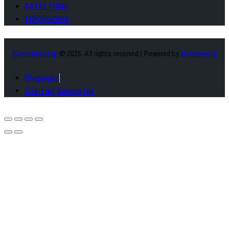
ΚΑΤΑΣΤΗΜΑ
ΕΠΙΚΟΙΝΩΝΙΑ
Diamantisch.gr
© 2026. All rights reserved | Powered by
Nuntiusweb
Πληρωμές
Πολιτική Απορρήτου