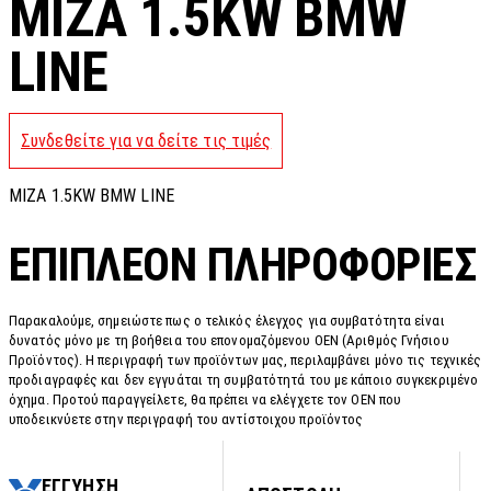
MIZA 1.5KW BMW
LINE
Συνδεθείτε για να δείτε τις τιμές
MIZA 1.5KW BMW LINE
ΕΠΙΠΛΈΟΝ ΠΛΗΡΟΦΟΡΊΕΣ
Παρακαλούμε, σημειώστε πως ο τελικός έλεγχος για συμβατότητα είναι
δυνατός μόνο με τη βοήθεια του επονομαζόμενου OEN (Αριθμός Γνήσιου
Προϊόντος). Η περιγραφή των προϊόντων μας, περιλαμβάνει μόνο τις τεχνικές
προδιαγραφές και δεν εγγυάται τη συμβατότητά του με κάποιο συγκεκριμένο
όχημα. Προτού παραγγείλετε, θα πρέπει να ελέγχετε τον OEN που
υποδεικνύετε στην περιγραφή του αντίστοιχου προϊόντος
ΕΓΓΥΗΣΗ