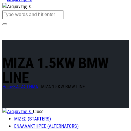
MIZA 1.5KW BMW
LINE
Home
ΚΑΤΑΣΤΗΜΑ
...
MIZA 1.5KW BMW LINE
Close
ΜΙΖΕΣ (STARTERS)
ΕΝΑΛΛΑΚΤΗΡΕΣ (ALTERNATORS)