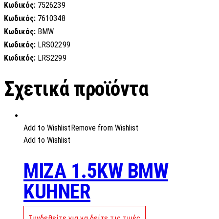
Κωδικός:
7526239
Κωδικός:
7610348
Κωδικός:
BMW
Κωδικός:
LRS02299
Κωδικός:
LRS2299
Σχετικά προϊόντα
Add to Wishlist
Remove from Wishlist
Add to Wishlist
MIZA 1.5KW BMW
KUHNER
Συνδεθείτε για να δείτε τις τιμές