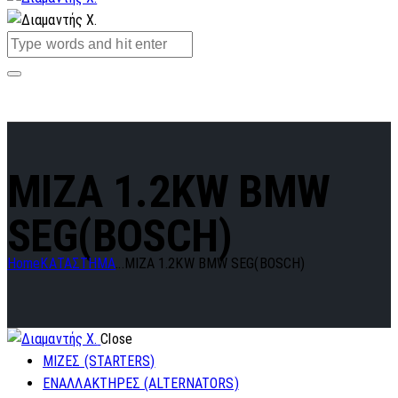
MIZA 1.2KW BMW
SEG(BOSCH)
Home
ΚΑΤΑΣΤΗΜΑ
...
MIZA 1.2KW BMW SEG(BOSCH)
Close
ΜΙΖΕΣ (STARTERS)
ΕΝΑΛΛΑΚΤΗΡΕΣ (ALTERNATORS)