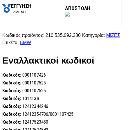
ΕΓΓΥΗΣΗ
ΑΠΟΣΤΟΛΗ
12 ΜΗΝΕΣ
Κωδικός προϊόντος:
210.535.092.280
Κατηγορία:
ΜΙΖΕΣ
Ετικέτα:
BMW
Εναλλακτικοί κωδικοί
Κωδικός:
0001107426
Κωδικός:
0001107525
Κωδικός:
0001107526
Κωδικός:
101413B
Κωδικός:
12412344246
Κωδικός:
12412354706/0001107425
Κωδικός:
12417523450
Κωδικός:
12417524843