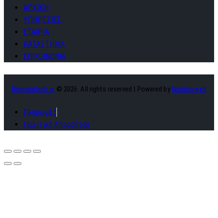
ΑΡΧΙΚΗ
ΥΠΗΡΕΣΙΕΣ
ΕΤΑΙΡΙΑ
ΚΑΤΑΣΤΗΜΑ
ΕΠΙΚΟΙΝΩΝΙΑ
Diamantisch.gr
© 2026. All rights reserved | Powered by
Nuntiusweb
Πληρωμές
Πολιτική Απορρήτου