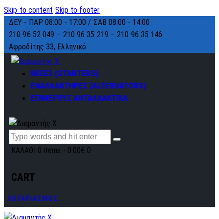
Skip to content
Skip to footer
ΔΕΥ - ΠΑΡ 08:00 - 17:00 / ΣΑΒ 08:00 - 14:00
210 96 52 049 – 210 96 35 219 –
210 96 35 146
Αφροδίτης 33, Ελληνικό
ΜΙΖΕΣ (STARTERS)
ΕΝΑΛΛΑΚΤΗΡΕΣ (ALTERNATORS)
ΕΠΙΜΕΡΟΥΣ ΑΝΤΑΛΛΑΚΤΙΚΑ
ΚΑΛΑΘΙ
0 items
-
0.00€
0
CART
ΛΟΓΑΡΙΑΣΜΟΣ