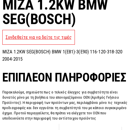
MIZA 1.2KW BMW
SEG(BOSCH)
Συνδεθείτε για να δείτε τις τιμές
MIZA 1.2KW SEG(BOSCH) BMW 1(E81)-3(E90) 116-120-318-320
2004-2015
ΕΠΙΠΛΈΟΝ ΠΛΗΡΟΦΟΡΊΕΣ
Παρακαλούμε, σημειώστε πως ο τελικός έλεγχος για συμβατότητα είναι
δυνατός μόνο με τη βοήθεια του επονομαζόμενου OEN (Αριθμός Γνήσιου
Προϊόντος). Η περιγραφή των προϊόντων μας, περιλαμβάνει μόνο τις τεχνικές
προδιαγραφές και δεν εγγυάται τη συμβατότητά του με κάποιο συγκεκριμένο
όχημα. Προτού παραγγείλετε, θα πρέπει να ελέγχετε τον OEN που
υποδεικνύετε στην περιγραφή του αντίστοιχου προϊόντος