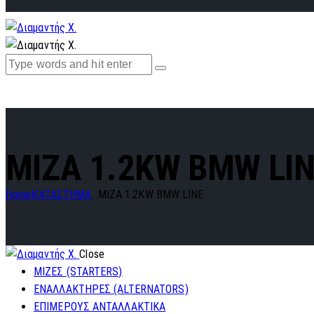
MIZA 1.2KW BMW LI
Home
ΚΑΤΑΣΤΗΜΑ
...
MIZA 1.2KW BMW LINE
Close
ΜΙΖΕΣ (STARTERS)
ΕΝΑΛΛΑΚΤΗΡΕΣ (ALTERNATORS)
ΕΠΙΜΕΡΟΥΣ ΑΝΤΑΛΛΑΚΤΙΚΑ