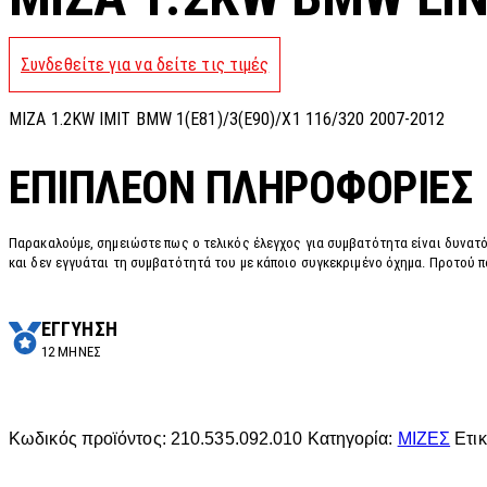
Συνδεθείτε για να δείτε τις τιμές
MIZA 1.2KW IMIT BMW 1(E81)/3(E90)/X1 116/320 2007-2012
ΕΠΙΠΛΈΟΝ ΠΛΗΡΟΦΟΡΊΕΣ
Παρακαλούμε, σημειώστε πως ο τελικός έλεγχος για συμβατότητα είναι δυνατό
και δεν εγγυάται τη συμβατότητά του με κάποιο συγκεκριμένο όχημα. Προτού π
ΕΓΓΥΗΣΗ
12 ΜΗΝΕΣ
Κωδικός προϊόντος:
210.535.092.010
Κατηγορία:
ΜΙΖΕΣ
Ετι