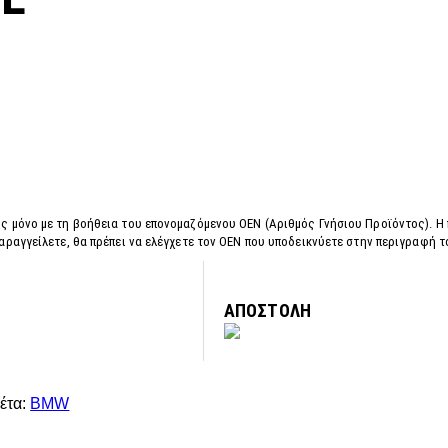
ς μόνο με τη βοήθεια του επονομαζόμενου OEN (Αριθμός Γνήσιου Προϊόντος). Η
αραγγείλετε, θα πρέπει να ελέγχετε τον OEN που υποδεικνύετε στην περιγραφή 
ΑΠΟΣΤΟΛΗ
κέτα:
BMW