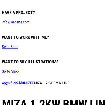
HAVE A PROJECT?
info@website.com
WANT TO WORK WITH ME?
Send Brief
WANT TO BUY ILLUSTRATIONS?
Go to Shop
Αρχική σελίδα
ΜΙΖΕΣ
MIZA 1.2KW BMW LINE
MIZA 1.2KW BMW LI