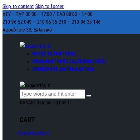
Skip to content
Skip to footer
ΔΕΥ - ΠΑΡ 08:00 - 17:00 / ΣΑΒ 08:00 - 14:00
210 96 52 049 – 210 96 35 219 –
210 96 35 146
Αφροδίτης 33, Ελληνικό
ΜΙΖΕΣ (STARTERS)
ΕΝΑΛΛΑΚΤΗΡΕΣ (ALTERNATORS)
ΕΠΙΜΕΡΟΥΣ ΑΝΤΑΛΛΑΚΤΙΚΑ
ΚΑΛΑΘΙ
0 items
-
0.00€
0
CART
ΛΟΓΑΡΙΑΣΜΟΣ