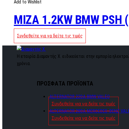
Add to Wishlist
MIZA 1.2KW BMW PSH (
Συνδεθείτε για να δείτε τις τιμές
Η εταιρία Διαμαντής Χ. ειδικεύεται στην εμπορία ηλεκτρολ
χρόνια.
ΠΡΟΣΦΑΤΑ ΠΡΟΪΟΝΤΑ
ALTERNATOR 220A BMW VALEO
Συνδεθείτε για να δείτε τις τιμές
ALTERNATOR 280A MERCEDES-BENZ VAL
Συνδεθείτε για να δείτε τις τιμές