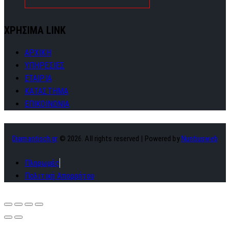
ΧΡΗΣΙΜΑ LINK
ΑΡΧΙΚΗ
ΥΠΗΡΕΣΙΕΣ
ΕΤΑΙΡΙΑ
ΚΑΤΑΣΤΗΜΑ
ΕΠΙΚΟΙΝΩΝΙΑ
Diamantisch.gr
© 2026. All rights reserved | Powered by
Nuntiusweb
Πληρωμές
Πολιτική Απορρήτου