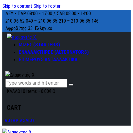
Skip to content
Skip to footer
ΔΕΥ - ΠΑΡ 08:00 - 17:00 / ΣΑΒ 08:00 - 14:00
210 96 52 049 – 210 96 35 219 –
210 96 35 146
Αφροδίτης 33, Ελληνικό
ΜΙΖΕΣ (STARTERS)
ΕΝΑΛΛΑΚΤΗΡΕΣ (ALTERNATORS)
ΕΠΙΜΕΡΟΥΣ ΑΝΤΑΛΛΑΚΤΙΚΑ
ΚΑΛΑΘΙ
0 items
-
0.00€
0
CART
ΛΟΓΑΡΙΑΣΜΟΣ