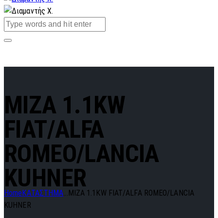
MIZA 1.1KW
FIAT/ALFA
ROMEO/LANCIA
KUHNER
Home
ΚΑΤΑΣΤΗΜΑ
...
MIZA 1.1KW FIAT/ALFA ROMEO/LANCIA
KUHNER