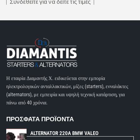
Συνδεθείτε για να δείτε τις τιμές
Η εταιρία Διαμαντής Χ. ειδικεύεται στην εμπορία
ηλεκτρολογικών ανταλλακτικών, μίζες (starters), ενναλάκτες
(alternators), με εμπειρία και υψηλή τεχνική κατάρτιση, για
πάνω από 40 χρόνια.
ΠΡΟΣΦΑΤΑ ΠΡΟΪΟΝΤΑ
ALTERNATOR 220A BMW VALEO