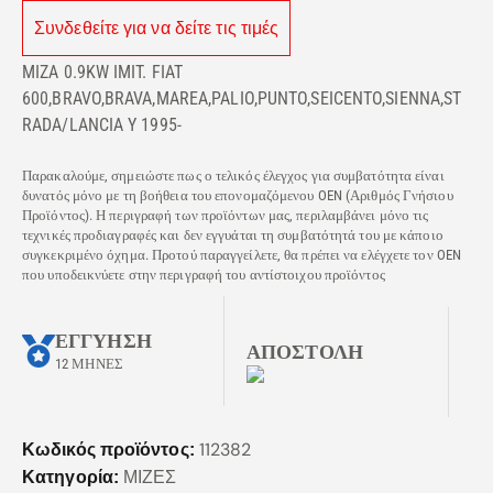
Συνδεθείτε για να δείτε τις τιμές
MIZA 0.9KW IMIT. FIAT
600,BRAVO,BRAVA,MAREA,PALIO,PUNTO,SEICENTO,SIENNA,ST
RADA/LANCIA Y 1995-
Παρακαλούμε, σημειώστε πως ο τελικός έλεγχος για συμβατότητα είναι
δυνατός μόνο με τη βοήθεια του επονομαζόμενου OEN (Αριθμός Γνήσιου
Προϊόντος). Η περιγραφή των προϊόντων μας, περιλαμβάνει μόνο τις
τεχνικές προδιαγραφές και δεν εγγυάται τη συμβατότητά του με κάποιο
συγκεκριμένο όχημα. Προτού παραγγείλετε, θα πρέπει να ελέγχετε τον OEN
που υποδεικνύετε στην περιγραφή του αντίστοιχου προϊόντος
ΕΓΓΥΗΣΗ
ΑΠΟΣΤΟΛΗ
12 ΜΗΝΕΣ
112382
Κωδικός προϊόντος:
ΜΙΖΕΣ
Κατηγορία: