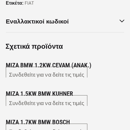
FIAT
Ετικέτα:
Εναλλακτικοί κωδικοί
Σχετικά προϊόντα
MIZA BMW 1.2KW CEVAM (ANAK.)
Συνδεθείτε για να δείτε τις τιμές
MIZA 1.5KW BMW KUHNER
Συνδεθείτε για να δείτε τις τιμές
MIZA 1.7KW BMW BOSCH