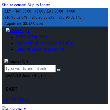
Skip to content
Skip to footer
ΔΕΥ - ΠΑΡ 08:00 - 17:00 / ΣΑΒ 08:00 - 14:00
210 96 52 049 – 210 96 35 219 –
210 96 35 146
Αφροδίτης 33, Ελληνικό
ΜΙΖΕΣ (STARTERS)
ΕΝΑΛΛΑΚΤΗΡΕΣ (ALTERNATORS)
ΕΠΙΜΕΡΟΥΣ ΑΝΤΑΛΛΑΚΤΙΚΑ
ΚΑΛΑΘΙ
0 items
-
0.00€
0
CART
ΛΟΓΑΡΙΑΣΜΟΣ