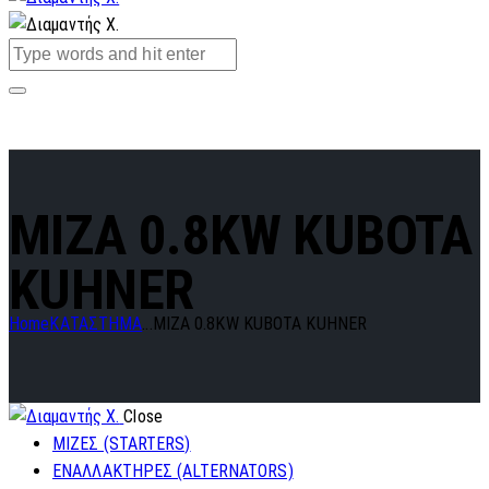
MIZA 0.8KW KUBOTA
KUHNER
Home
ΚΑΤΑΣΤΗΜΑ
...
MIZA 0.8KW KUBOTA KUHNER
Close
ΜΙΖΕΣ (STARTERS)
ΕΝΑΛΛΑΚΤΗΡΕΣ (ALTERNATORS)