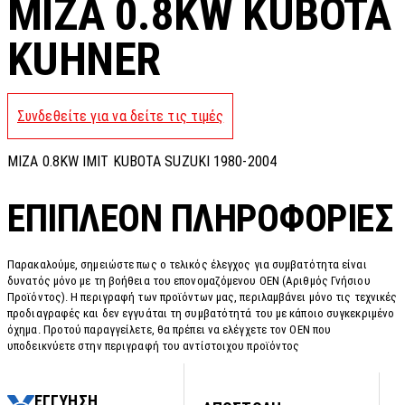
MIZA 0.8KW KUBOTA
KUHNER
Συνδεθείτε για να δείτε τις τιμές
MIZA 0.8KW IMIT KUBOTA SUZUKI 1980-2004
ΕΠΙΠΛΈΟΝ ΠΛΗΡΟΦΟΡΊΕΣ
Παρακαλούμε, σημειώστε πως ο τελικός έλεγχος για συμβατότητα είναι
δυνατός μόνο με τη βοήθεια του επονομαζόμενου OEN (Αριθμός Γνήσιου
Προϊόντος). Η περιγραφή των προϊόντων μας, περιλαμβάνει μόνο τις τεχνικές
προδιαγραφές και δεν εγγυάται τη συμβατότητά του με κάποιο συγκεκριμένο
όχημα. Προτού παραγγείλετε, θα πρέπει να ελέγχετε τον OEN που
υποδεικνύετε στην περιγραφή του αντίστοιχου προϊόντος
ΕΓΓΥΗΣΗ