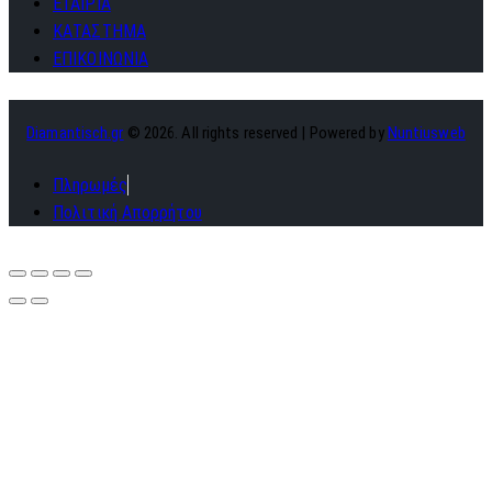
ΕΤΑΙΡΙΑ
ΚΑΤΑΣΤΗΜΑ
ΕΠΙΚΟΙΝΩΝΙΑ
Diamantisch.gr
© 2026. All rights reserved | Powered by
Nuntiusweb
Πληρωμές
Πολιτική Απορρήτου