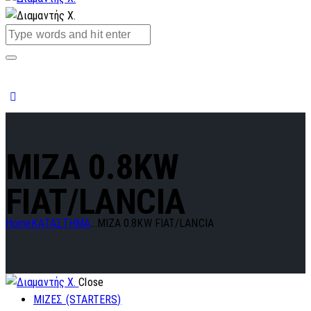
MIZA 0.8KW
FIAT/LANCIA
Home
ΚΑΤΑΣΤΗΜΑ
...
MIZA 0.8KW FIAT/LANCIA
Close
ΜΙΖΕΣ (STARTERS)