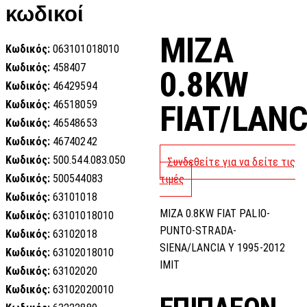
κωδικοί
MIZA
Κωδικός:
063101018010
Κωδικός:
458407
0.8KW
Κωδικός:
46429594
Κωδικός:
46518059
FIAT/LANC
Κωδικός:
46548653
Κωδικός:
46740242
Κωδικός:
500.544.083.050
Συνδεθείτε για να δείτε τις
Κωδικός:
500544083
τιμές
Κωδικός:
63101018
MIZA 0.8KW FIAT PALIO-
Κωδικός:
63101018010
PUNTO-STRADA-
Κωδικός:
63102018
SIENA/LANCIA Y 1995-2012
Κωδικός:
63102018010
IMIT
Κωδικός:
63102020
Κωδικός:
63102020010