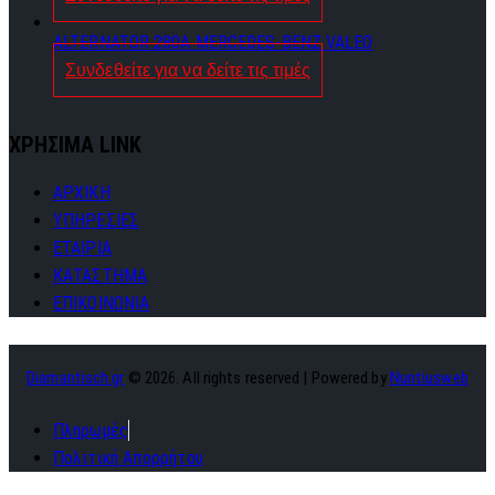
ALTERNATOR 280A MERCEDES-BENZ VALEO
Συνδεθείτε για να δείτε τις τιμές
ΧΡΗΣΙΜΑ LINK
ΑΡΧΙΚΗ
ΥΠΗΡΕΣΙΕΣ
ΕΤΑΙΡΙΑ
ΚΑΤΑΣΤΗΜΑ
ΕΠΙΚΟΙΝΩΝΙΑ
Diamantisch.gr
© 2026. All rights reserved | Powered by
Nuntiusweb
Πληρωμές
Πολιτική Απορρήτου