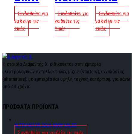
Συνδεθείτε για
Συνδεθείτε για
Συνδεθείτε για
να δείτε τις
να δείτε τις
να δείτε τις
τιμές
τιμές
τιμές
Η εταιρία Διαμαντής Χ. ειδικεύεται στην εμπορία
ηλεκτρολογικών ανταλλακτικών, μίζες (starters), ενναλάκτες
(alternators), με εμπειρία και υψηλή τεχνική κατάρτιση, για πάνω
από 40 χρόνια.
ΠΡΟΣΦΑΤΑ ΠΡΟΪΟΝΤΑ
ALTERNATOR 220A BMW VALEO
Συνδεθείτε για να δείτε τις τιμές