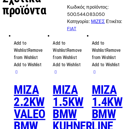
προϊόντα
Κωδικός προϊόντος:
500.544.083.050
ΜΙΖΕΣ
Κατηγορία:
Ετικέτα:
FIAT
Add to
Add to
Add to
Wishlist
Remove
Wishlist
Remove
Wishlist
Remove
from Wishlist
from Wishlist
from Wishlist
Add to Wishlist
Add to Wishlist
Add to Wishlist
MIZA
MIZA
MIZA
2.2KW
1.5KW
1.4KW
VALEO
BMW
BMW
BMW
KUHNER
LINE