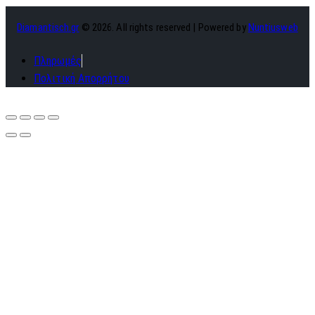
Diamantisch.gr
© 2026. All rights reserved | Powered by
Nuntiusweb
Πληρωμές
Πολιτική Απορρήτου