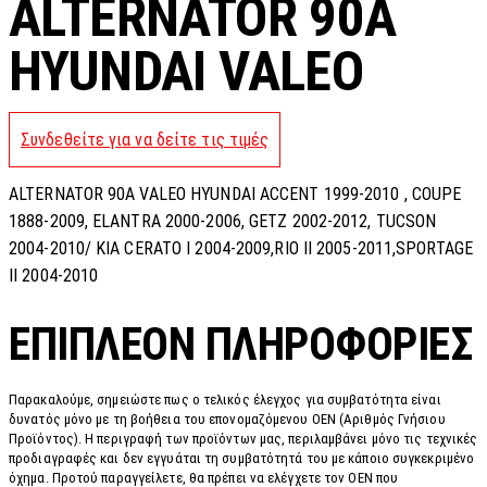
ALTERNATOR 90A
HYUNDAI VALEO
Συνδεθείτε για να δείτε τις τιμές
ALTERNATOR 90A VALEO HYUNDAI ACCENT 1999-2010 , COUPE
1888-2009, ELANTRA 2000-2006, GETZ 2002-2012, TUCSON
2004-2010/ KIA CERATO I 2004-2009,RIO II 2005-2011,SPORTAGE
II 2004-2010
ΕΠΙΠΛΈΟΝ ΠΛΗΡΟΦΟΡΊΕΣ
Παρακαλούμε, σημειώστε πως ο τελικός έλεγχος για συμβατότητα είναι
δυνατός μόνο με τη βοήθεια του επονομαζόμενου OEN (Αριθμός Γνήσιου
Προϊόντος). Η περιγραφή των προϊόντων μας, περιλαμβάνει μόνο τις τεχνικές
προδιαγραφές και δεν εγγυάται τη συμβατότητά του με κάποιο συγκεκριμένο
όχημα. Προτού παραγγείλετε, θα πρέπει να ελέγχετε τον OEN που