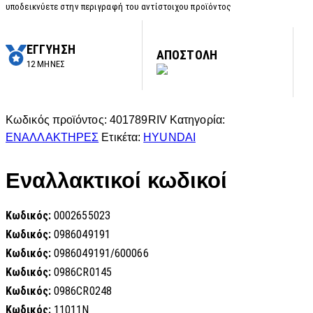
υποδεικνύετε στην περιγραφή του αντίστοιχου προϊόντος
ΕΓΓΥΗΣΗ
ΑΠΟΣΤΟΛΗ
12 ΜΗΝΕΣ
Κωδικός προϊόντος:
401789RIV
Κατηγορία:
ΕΝΑΛΛΑΚΤΗΡΕΣ
Ετικέτα:
HYUNDAI
Εναλλακτικοί κωδικοί
Κωδικός:
0002655023
Κωδικός:
0986049191
Κωδικός:
0986049191/600066
Κωδικός:
0986CR0145
Κωδικός:
0986CR0248
Κωδικός:
11011N