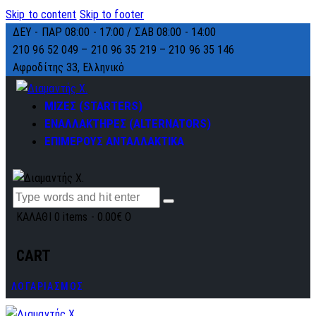
Skip to content
Skip to footer
ΔΕΥ - ΠΑΡ 08:00 - 17:00 / ΣΑΒ 08:00 - 14:00
210 96 52 049 – 210 96 35 219 –
210 96 35 146
Αφροδίτης 33, Ελληνικό
ΜΙΖΕΣ (STARTERS)
ΕΝΑΛΛΑΚΤΗΡΕΣ (ALTERNATORS)
ΕΠΙΜΕΡΟΥΣ ΑΝΤΑΛΛΑΚΤΙΚΑ
ΚΑΛΑΘΙ
0 items
-
0.00€
0
CART
ΛΟΓΑΡΙΑΣΜΟΣ