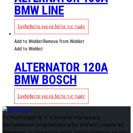
BMW LINE
Συνδεθείτε για να δείτε τις τιμές
Add to Wishlist
Remove from Wishlist
Add to Wishlist
ALTERNATOR 120A
BMW BOSCH
Συνδεθείτε για να δείτε τις τιμές
Η εταιρία Διαμαντής Χ. ειδικεύεται στην εμπορία
ηλεκτρολογικών ανταλλακτικών, μίζες (starters), ενναλάκτες
(alternators), με εμπειρία και υψηλή τεχνική κατάρτιση, για πάνω