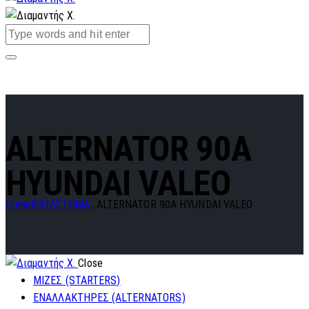
ALTERNATOR 90A
HYUNDAI VALEO
Home
ΚΑΤΑΣΤΗΜΑ
...
ALTERNATOR 90A HYUNDAI VALEO
Close
ΜΙΖΕΣ (STARTERS)
ΕΝΑΛΛΑΚΤΗΡΕΣ (ALTERNATORS)