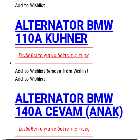
Add to Wishlist
ALTERNATOR BMW
110A KUHNER
Συνδεθείτε για να δείτε τις τιμές
Add to Wishlist
Remove from Wishlist
Add to Wishlist
ALTERNATOR BMW
140A CEVAM (ANAK)
Συνδεθείτε για να δείτε τις τιμές