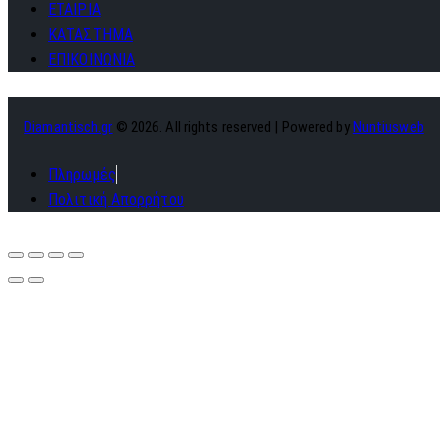
ΕΤΑΙΡΙΑ
ΚΑΤΑΣΤΗΜΑ
ΕΠΙΚΟΙΝΩΝΙΑ
Diamantisch.gr
© 2026. All rights reserved | Powered by
Nuntiusweb
Πληρωμές
Πολιτική Απορρήτου