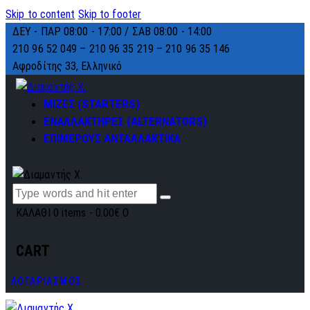
Skip to content
Skip to footer
ΔΕΥ - ΠΑΡ 08:00 - 17:00 / ΣΑΒ 08:00 - 14:00
210 96 52 049 – 210 96 35 219 –
210 96 35 146
Αφροδίτης 33, Ελληνικό
ΜΙΖΕΣ (STARTERS)
ΕΝΑΛΛΑΚΤΗΡΕΣ (ALTERNATORS)
ΕΠΙΜΕΡΟΥΣ ΑΝΤΑΛΛΑΚΤΙΚΑ
ΚΑΛΑΘΙ
0 items
-
0.00€
0
CART
ΛΟΓΑΡΙΑΣΜΟΣ