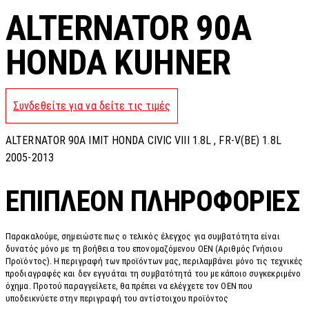
ALTERNATOR 90A
HONDA KUHNER
Συνδεθείτε για να δείτε τις τιμές
ALTERNATOR 90A IMIT HONDA CIVIC VIII 1.8L , FR-V(BE) 1.8L
2005-2013
ΕΠΙΠΛΈΟΝ ΠΛΗΡΟΦΟΡΊΕΣ
Παρακαλούμε, σημειώστε πως ο τελικός έλεγχος για συμβατότητα είναι
δυνατός μόνο με τη βοήθεια του επονομαζόμενου OEN (Αριθμός Γνήσιου
Προϊόντος). Η περιγραφή των προϊόντων μας, περιλαμβάνει μόνο τις τεχνικές
προδιαγραφές και δεν εγγυάται τη συμβατότητά του με κάποιο συγκεκριμένο
όχημα. Προτού παραγγείλετε, θα πρέπει να ελέγχετε τον OEN που
υποδεικνύετε στην περιγραφή του αντίστοιχου προϊόντος