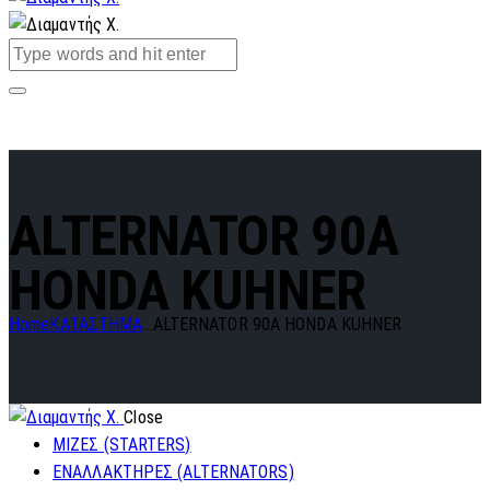
ALTERNATOR 90A
HONDA KUHNER
Home
ΚΑΤΑΣΤΗΜΑ
...
ALTERNATOR 90A HONDA KUHNER
Close
ΜΙΖΕΣ (STARTERS)
ΕΝΑΛΛΑΚΤΗΡΕΣ (ALTERNATORS)