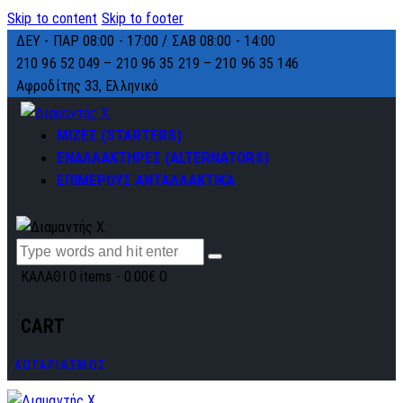
Skip to content
Skip to footer
ΔΕΥ - ΠΑΡ 08:00 - 17:00 / ΣΑΒ 08:00 - 14:00
210 96 52 049 – 210 96 35 219 –
210 96 35 146
Αφροδίτης 33, Ελληνικό
ΜΙΖΕΣ (STARTERS)
ΕΝΑΛΛΑΚΤΗΡΕΣ (ALTERNATORS)
ΕΠΙΜΕΡΟΥΣ ΑΝΤΑΛΛΑΚΤΙΚΑ
ΚΑΛΑΘΙ
0 items
-
0.00€
0
CART
ΛΟΓΑΡΙΑΣΜΟΣ