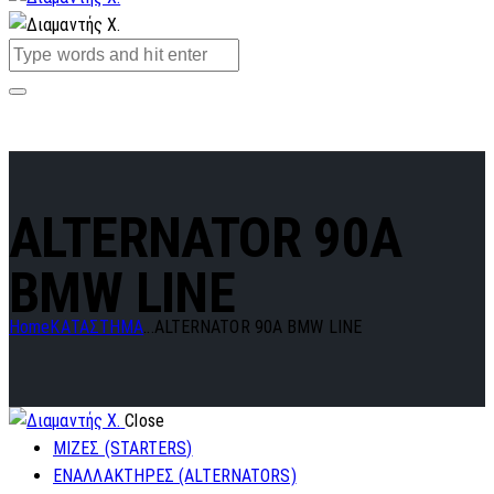
ALTERNATOR 90A
BMW LINE
Home
ΚΑΤΑΣΤΗΜΑ
...
ALTERNATOR 90A BMW LINE
Close
ΜΙΖΕΣ (STARTERS)
ΕΝΑΛΛΑΚΤΗΡΕΣ (ALTERNATORS)