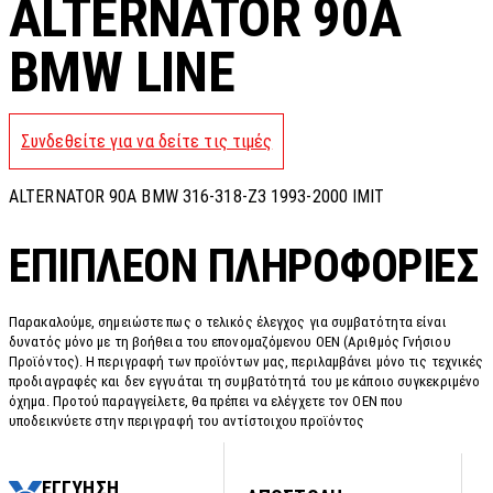
ALTERNATOR 90A
BMW LINE
Συνδεθείτε για να δείτε τις τιμές
ALTERNATOR 90A BMW 316-318-Z3 1993-2000 IMIT
ΕΠΙΠΛΈΟΝ ΠΛΗΡΟΦΟΡΊΕΣ
Παρακαλούμε, σημειώστε πως ο τελικός έλεγχος για συμβατότητα είναι
δυνατός μόνο με τη βοήθεια του επονομαζόμενου OEN (Αριθμός Γνήσιου
Προϊόντος). Η περιγραφή των προϊόντων μας, περιλαμβάνει μόνο τις τεχνικές
προδιαγραφές και δεν εγγυάται τη συμβατότητά του με κάποιο συγκεκριμένο
όχημα. Προτού παραγγείλετε, θα πρέπει να ελέγχετε τον OEN που
υποδεικνύετε στην περιγραφή του αντίστοιχου προϊόντος
ΕΓΓΥΗΣΗ