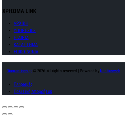
ΧΡΗΣΙΜΑ LINK
ΑΡΧΙΚΗ
ΥΠΗΡΕΣΙΕΣ
ΕΤΑΙΡΙΑ
ΚΑΤΑΣΤΗΜΑ
ΕΠΙΚΟΙΝΩΝΙΑ
Diamantisch.gr
© 2026. All rights reserved | Powered by
Nuntiusweb
Πληρωμές
Πολιτική Απορρήτου