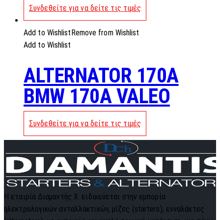
Συνδεθείτε για να δείτε τις τιμές
Add to Wishlist
Remove from Wishlist
Add to Wishlist
ALTERNATOR 170A
BMW 170A VALEO
Συνδεθείτε για να δείτε τις τιμές
Η εταιρία Διαμαντής Χ. ειδικεύεται στην εμπορία
ηλεκτρολογικών ανταλλακτικών, μίζες (starters), ενναλάκτες