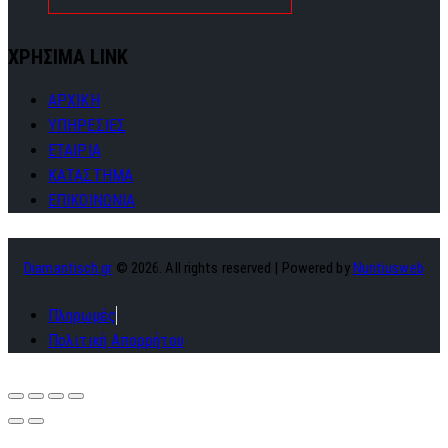
ΧΡΗΣΙΜΑ LINK
ΑΡΧΙΚΗ
ΥΠΗΡΕΣΙΕΣ
ΕΤΑΙΡΙΑ
ΚΑΤΑΣΤΗΜΑ
ΕΠΙΚΟΙΝΩΝΙΑ
Diamantisch.gr
© 2026. All rights reserved | Powered by
Nuntiusweb
Πληρωμές
Πολιτική Απορρήτου