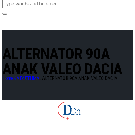
ALTERNATOR 90A
ANAK VALEO DACIA
Home
ΚΑΤΑΣΤΗΜΑ
...
ALTERNATOR 90A ANAK VALEO DACIA