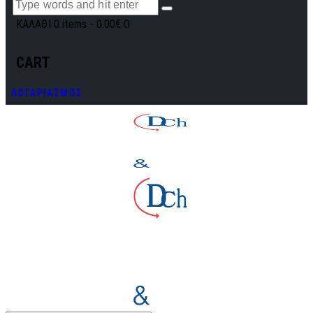
ΚΑΛΑΘΙ
0 items
-
0.00€
0
CART
ΛΟΓΑΡΙΑΣΜΟΣ