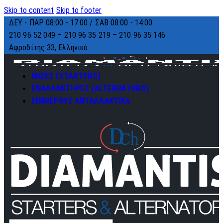
Skip to content
Skip to footer
ΔΕΥ - ΠΑΡ 08:00 - 17:00 / ΣΑΒ 08:00 - 14:00
210 96 52 049 – 210 96 35 219 –
210 96 35 146
Αφροδίτης 33, Ελληνικό
ΜΙΖΕΣ (STARTERS)
ΕΝΑΛΛΑΚΤΗΡΕΣ (ALTERNATORS)
ΕΠΙΜΕΡΟΥΣ ΑΝΤΑΛΛΑΚΤΙΚΑ