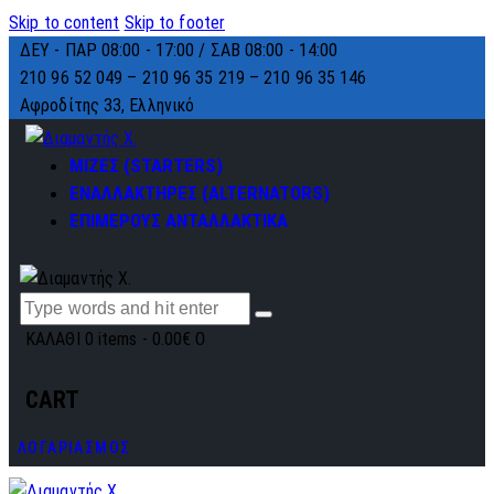
Skip to content
Skip to footer
ΔΕΥ - ΠΑΡ 08:00 - 17:00 / ΣΑΒ 08:00 - 14:00
210 96 52 049 – 210 96 35 219 –
210 96 35 146
Αφροδίτης 33, Ελληνικό
ΜΙΖΕΣ (STARTERS)
ΕΝΑΛΛΑΚΤΗΡΕΣ (ALTERNATORS)
ΕΠΙΜΕΡΟΥΣ ΑΝΤΑΛΛΑΚΤΙΚΑ
ΚΑΛΑΘΙ
0 items
-
0.00€
0
CART
ΛΟΓΑΡΙΑΣΜΟΣ