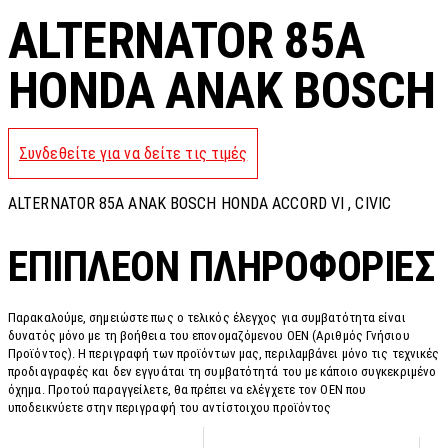
ALTERNATOR 85A
HONDA ANAK BOSCH
Συνδεθείτε για να δείτε τις τιμές
ALTERNATOR 85A ANAK BOSCH HONDA ACCORD VI , CIVIC
ΕΠΙΠΛΈΟΝ ΠΛΗΡΟΦΟΡΊΕΣ
Παρακαλούμε, σημειώστε πως ο τελικός έλεγχος για συμβατότητα είναι
δυνατός μόνο με τη βοήθεια του επονομαζόμενου OEN (Αριθμός Γνήσιου
Προϊόντος). Η περιγραφή των προϊόντων μας, περιλαμβάνει μόνο τις τεχνικές
προδιαγραφές και δεν εγγυάται τη συμβατότητά του με κάποιο συγκεκριμένο
όχημα. Προτού παραγγείλετε, θα πρέπει να ελέγχετε τον OEN που
υποδεικνύετε στην περιγραφή του αντίστοιχου προϊόντος