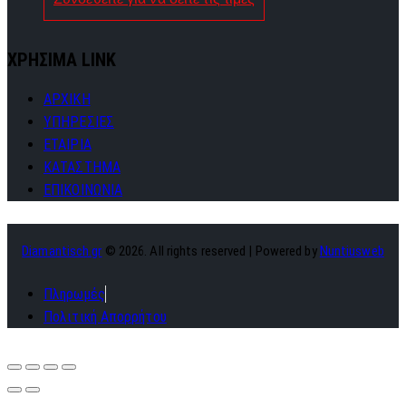
ΧΡΗΣΙΜΑ LINK
ΑΡΧΙΚΗ
ΥΠΗΡΕΣΙΕΣ
ΕΤΑΙΡΙΑ
ΚΑΤΑΣΤΗΜΑ
ΕΠΙΚΟΙΝΩΝΙΑ
Diamantisch.gr
© 2026. All rights reserved | Powered by
Nuntiusweb
Πληρωμές
Πολιτική Απορρήτου