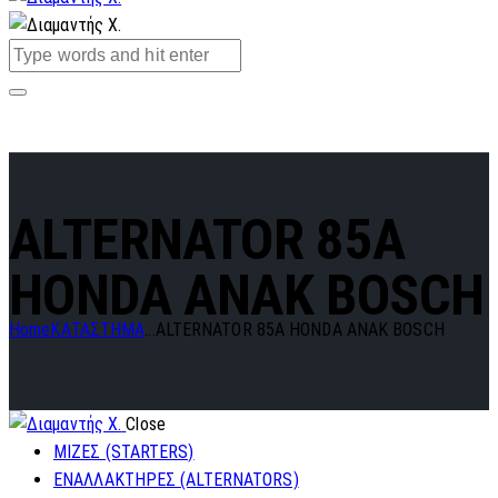
ALTERNATOR 85A
HONDA ANAK BOSCH
Home
ΚΑΤΑΣΤΗΜΑ
...
ALTERNATOR 85A HONDA ANAK BOSCH
Close
ΜΙΖΕΣ (STARTERS)
ΕΝΑΛΛΑΚΤΗΡΕΣ (ALTERNATORS)