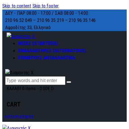
Skip to content
Skip to footer
ΔΕΥ - ΠΑΡ 08:00 - 17:00 / ΣΑΒ 08:00 - 14:00
210 96 52 049 – 210 96 35 219 –
210 96 35 146
Αφροδίτης 33, Ελληνικό
ΜΙΖΕΣ (STARTERS)
ΕΝΑΛΛΑΚΤΗΡΕΣ (ALTERNATORS)
ΕΠΙΜΕΡΟΥΣ ΑΝΤΑΛΛΑΚΤΙΚΑ
ΚΑΛΑΘΙ
0 items
-
0.00€
0
CART
ΛΟΓΑΡΙΑΣΜΟΣ