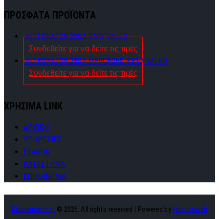
ΠΡΟΣΦΑΤΑ ΠΡΟΪΟΝΤΑ
ALTERNATOR 220A BMW VALEO
Συνδεθείτε για να δείτε τις τιμές
ALTERNATOR 280A MERCEDES-BENZ VALEO
Συνδεθείτε για να δείτε τις τιμές
ΧΡΗΣΙΜΑ LINK
ΑΡΧΙΚΗ
ΥΠΗΡΕΣΙΕΣ
ΕΤΑΙΡΙΑ
ΚΑΤΑΣΤΗΜΑ
ΕΠΙΚΟΙΝΩΝΙΑ
Diamantisch.gr
© 2026. All rights reserved | Powered by
Nuntiusweb