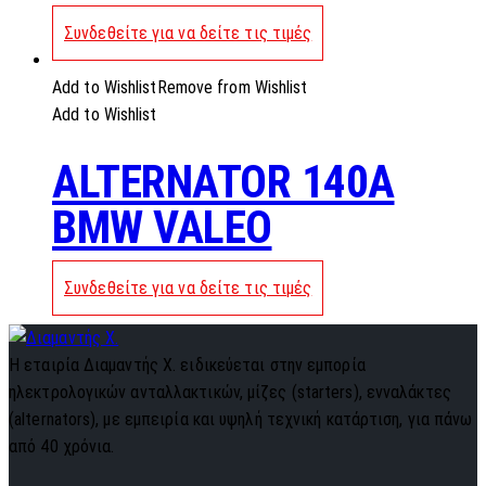
Συνδεθείτε για να δείτε τις τιμές
Add to Wishlist
Remove from Wishlist
Add to Wishlist
ALTERNATOR 140A
BMW VALEO
Συνδεθείτε για να δείτε τις τιμές
Η εταιρία Διαμαντής Χ. ειδικεύεται στην εμπορία
ηλεκτρολογικών ανταλλακτικών, μίζες (starters), ενναλάκτες
(alternators), με εμπειρία και υψηλή τεχνική κατάρτιση, για πάνω
από 40 χρόνια.