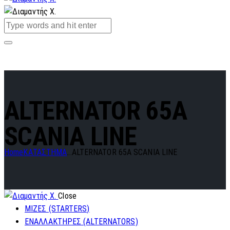
ALTERNATOR 65A
SCANIA LINE
Home
ΚΑΤΑΣΤΗΜΑ
...
ALTERNATOR 65A SCANIA LINE
Close
ΜΙΖΕΣ (STARTERS)
ΕΝΑΛΛΑΚΤΗΡΕΣ (ALTERNATORS)