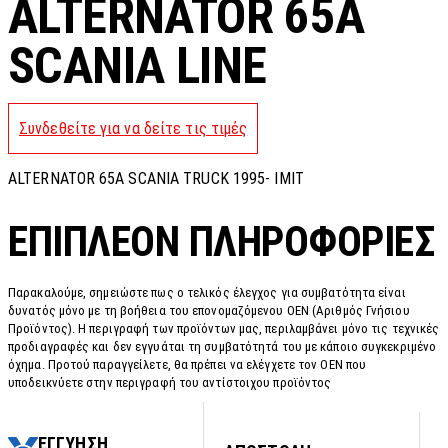
ALTERNATOR 65A
SCANIA LINE
Συνδεθείτε για να δείτε τις τιμές
ALTERNATOR 65A SCANIA TRUCK 1995- IMIT
ΕΠΙΠΛΈΟΝ ΠΛΗΡΟΦΟΡΊΕΣ
Παρακαλούμε, σημειώστε πως ο τελικός έλεγχος για συμβατότητα είναι
δυνατός μόνο με τη βοήθεια του επονομαζόμενου OEN (Αριθμός Γνήσιου
Προϊόντος). Η περιγραφή των προϊόντων μας, περιλαμβάνει μόνο τις τεχνικές
προδιαγραφές και δεν εγγυάται τη συμβατότητά του με κάποιο συγκεκριμένο
όχημα. Προτού παραγγείλετε, θα πρέπει να ελέγχετε τον OEN που
υποδεικνύετε στην περιγραφή του αντίστοιχου προϊόντος
ΕΓΓΥΗΣΗ