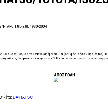
-TARO 1.8L-2.8L 1980-2004
ς μόνο με τη βοήθεια του επονομαζόμενου OEN (Αριθμός Γνήσιου Προϊόντος). Η
αραγγείλετε, θα πρέπει να ελέγχετε τον OEN που υποδεικνύετε στην περιγραφή 
ΑΠΟΣΤΟΛΗ
Ετικέτα:
DAIHATSU