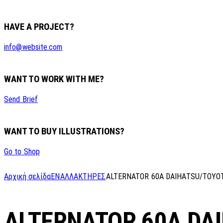
HAVE A PROJECT?
info@website.com
WANT TO WORK WITH ME?
Send Brief
WANT TO BUY ILLUSTRATIONS?
Go to Shop
Αρχική σελίδα
ΕΝΑΛΛΑΚΤΗΡΕΣ
ALTERNATOR 60A DAIHATSU/TOYO
ALTERNATOR 60A DA