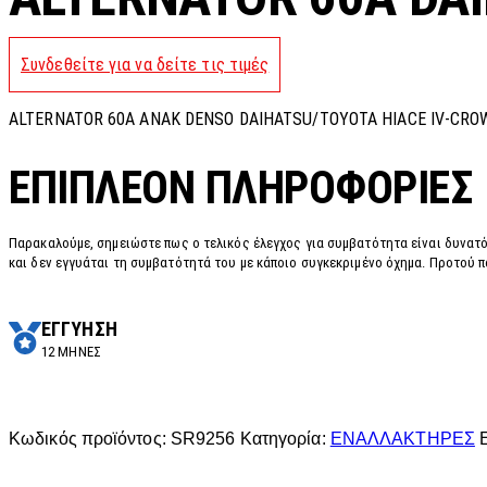
Συνδεθείτε για να δείτε τις τιμές
ALTERNATOR 60A ANAK DENSO DAIHATSU/TOYOTA HIACE IV-CROWN
ΕΠΙΠΛΈΟΝ ΠΛΗΡΟΦΟΡΊΕΣ
Παρακαλούμε, σημειώστε πως ο τελικός έλεγχος για συμβατότητα είναι δυνατό
και δεν εγγυάται τη συμβατότητά του με κάποιο συγκεκριμένο όχημα. Προτού π
ΕΓΓΥΗΣΗ
12 ΜΗΝΕΣ
Κωδικός προϊόντος:
SR9256
Κατηγορία:
ΕΝΑΛΛΑΚΤΗΡΕΣ