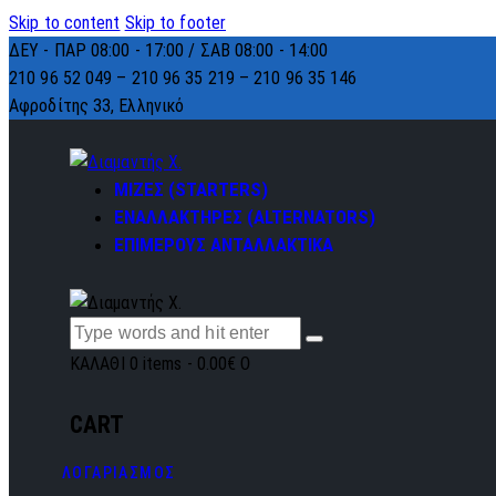
Skip to content
Skip to footer
ΔΕΥ - ΠΑΡ 08:00 - 17:00 / ΣΑΒ 08:00 - 14:00
210 96 52 049 – 210 96 35 219 –
210 96 35 146
Αφροδίτης 33, Ελληνικό
ΜΙΖΕΣ (STARTERS)
ΕΝΑΛΛΑΚΤΗΡΕΣ (ALTERNATORS)
ΕΠΙΜΕΡΟΥΣ ΑΝΤΑΛΛΑΚΤΙΚΑ
ΚΑΛΑΘΙ
0 items
-
0.00€
0
CART
ΛΟΓΑΡΙΑΣΜΟΣ