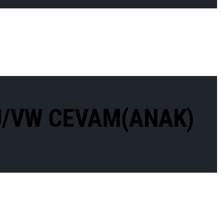
U/VW CEVAM(ANAK)