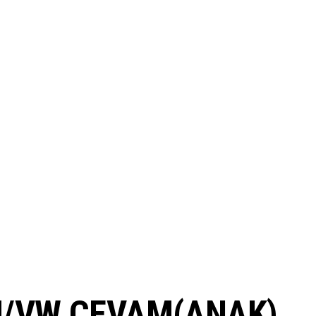
U/VW CEVAM(ANAK)