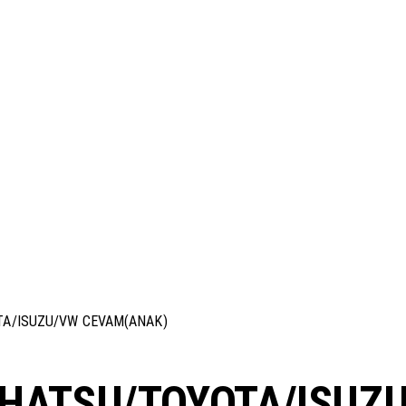
TA/ISUZU/VW CEVAM(ANAK)
IHATSU/TOYOTA/ISUZ