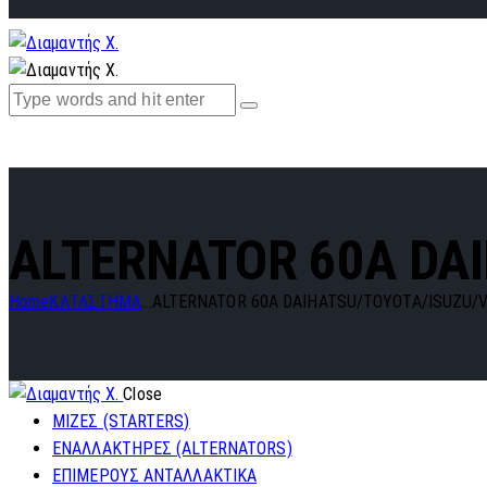
ALTERNATOR 60A DA
Home
ΚΑΤΑΣΤΗΜΑ
...
ALTERNATOR 60A DAIHATSU/TOYOTA/ISUZU/VW
Close
ΜΙΖΕΣ (STARTERS)
ΕΝΑΛΛΑΚΤΗΡΕΣ (ALTERNATORS)
ΕΠΙΜΕΡΟΥΣ ΑΝΤΑΛΛΑΚΤΙΚΑ