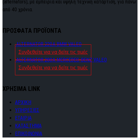
(alternators), με εμπειρία και υψηλή τεχνική κατάρτιση, για πάνω
από 40 χρόνια.
ΠΡΟΣΦΑΤΑ ΠΡΟΪΟΝΤΑ
ALTERNATOR 220A BMW VALEO
Συνδεθείτε για να δείτε τις τιμές
ALTERNATOR 280A MERCEDES-BENZ VALEO
Συνδεθείτε για να δείτε τις τιμές
ΧΡΗΣΙΜΑ LINK
ΑΡΧΙΚΗ
ΥΠΗΡΕΣΙΕΣ
ΕΤΑΙΡΙΑ
ΚΑΤΑΣΤΗΜΑ
ΕΠΙΚΟΙΝΩΝΙΑ