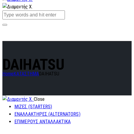
DAIHATSU
Home
ΚΑΤΑΣΤΗΜΑ
DAIHATSU
Close
ΜΙΖΕΣ (STARTERS)
ΕΝΑΛΛΑΚΤΗΡΕΣ (ALTERNATORS)
ΕΠΙΜΕΡΟΥΣ ΑΝΤΑΛΛΑΚΤΙΚΑ