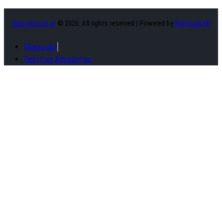
Diamantisch.gr
© 2026. All rights reserved | Powered by
Nuntiusweb
Πληρωμές
Πολιτική Απορρήτου