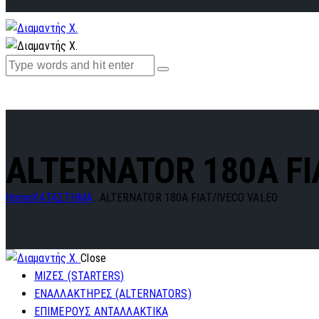
ALTERNATOR 180A FI
Home
ΚΑΤΑΣΤΗΜΑ
...
ALTERNATOR 180A FIAT/IVECO VALEO
Close
ΜΙΖΕΣ (STARTERS)
ΕΝΑΛΛΑΚΤΗΡΕΣ (ALTERNATORS)
ΕΠΙΜΕΡΟΥΣ ΑΝΤΑΛΛΑΚΤΙΚΑ