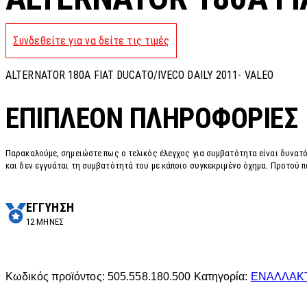
Συνδεθείτε για να δείτε τις τιμές
ALTERNATOR 180A FIAT DUCATO/IVECO DAILY 2011- VALEO
ΕΠΙΠΛΈΟΝ ΠΛΗΡΟΦΟΡΊΕΣ
Παρακαλούμε, σημειώστε πως ο τελικός έλεγχος για συμβατότητα είναι δυνατό
και δεν εγγυάται τη συμβατότητά του με κάποιο συγκεκριμένο όχημα. Προτού π
ΕΓΓΥΗΣΗ
12 ΜΗΝΕΣ
Κωδικός προϊόντος:
505.558.180.500
Κατηγορία:
ΕΝΑΛΛΑΚ