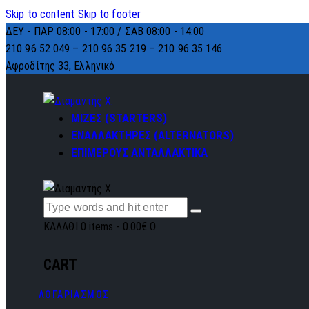
Skip to content
Skip to footer
ΔΕΥ - ΠΑΡ 08:00 - 17:00 / ΣΑΒ 08:00 - 14:00
210 96 52 049 – 210 96 35 219 –
210 96 35 146
Αφροδίτης 33, Ελληνικό
ΜΙΖΕΣ (STARTERS)
ΕΝΑΛΛΑΚΤΗΡΕΣ (ALTERNATORS)
ΕΠΙΜΕΡΟΥΣ ΑΝΤΑΛΛΑΚΤΙΚΑ
ΚΑΛΑΘΙ
0 items
-
0.00€
0
CART
ΛΟΓΑΡΙΑΣΜΟΣ