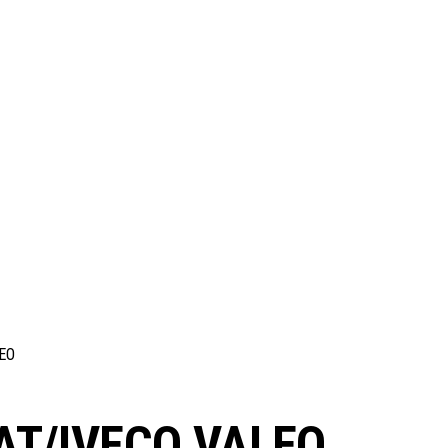
EO
AT/IVECO VALEO