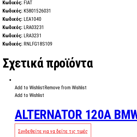
Κωδικός:
FIAT
Κωδικός:
K5801526031
Κωδικός:
LEA1040
Κωδικός:
LRA03231
Κωδικός:
LRA3231
Κωδικός:
RNLFG18S109
Σχετικά προϊόντα
Add to Wishlist
Remove from Wishlist
Add to Wishlist
ALTERNATOR 120A BMW
Συνδεθείτε για να δείτε τις τιμές