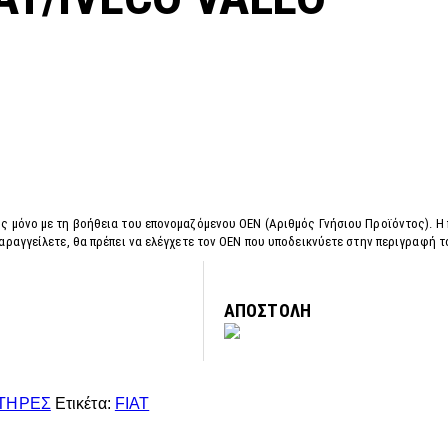
ς μόνο με τη βοήθεια του επονομαζόμενου OEN (Αριθμός Γνήσιου Προϊόντος). Η
αραγγείλετε, θα πρέπει να ελέγχετε τον OEN που υποδεικνύετε στην περιγραφή 
ΑΠΟΣΤΟΛΗ
ΤΗΡΕΣ
Ετικέτα:
FIAT