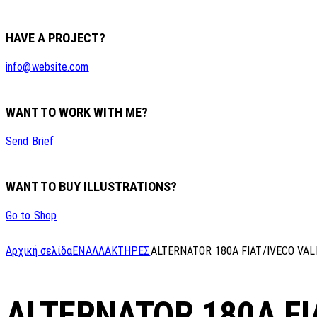
HAVE A PROJECT?
info@website.com
WANT TO WORK WITH ME?
Send Brief
WANT TO BUY ILLUSTRATIONS?
Go to Shop
Αρχική σελίδα
ΕΝΑΛΛΑΚΤΗΡΕΣ
ALTERNATOR 180A FIAT/IVECO VAL
ALTERNATOR 180A FI