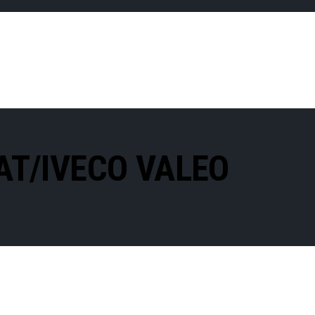
AT/IVECO VALEO