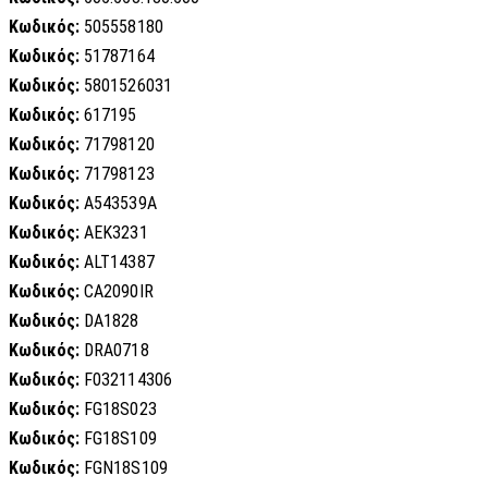
Κωδικός:
505558180
Κωδικός:
51787164
Κωδικός:
5801526031
Κωδικός:
617195
Κωδικός:
71798120
Κωδικός:
71798123
Κωδικός:
A543539A
Κωδικός:
AEK3231
Κωδικός:
ALT14387
Κωδικός:
CA2090IR
Κωδικός:
DA1828
Κωδικός:
DRA0718
Κωδικός:
F032114306
Κωδικός:
FG18S023
Κωδικός:
FG18S109
Κωδικός:
FGN18S109