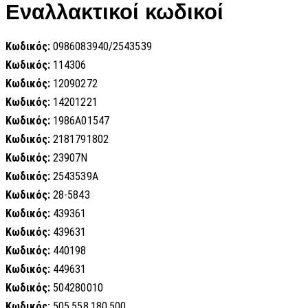
Εναλλακτικοί κωδικοί
Κωδικός:
0986083940/2543539
Κωδικός:
114306
Κωδικός:
12090272
Κωδικός:
14201221
Κωδικός:
1986A01547
Κωδικός:
2181791802
Κωδικός:
23907N
Κωδικός:
2543539A
Κωδικός:
28-5843
Κωδικός:
439361
Κωδικός:
439631
Κωδικός:
440198
Κωδικός:
449631
Κωδικός:
504280010
Κωδικός:
505.558.180.500