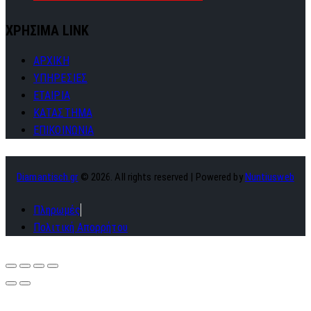
ΧΡΗΣΙΜΑ LINK
ΑΡΧΙΚΗ
ΥΠΗΡΕΣΙΕΣ
ΕΤΑΙΡΙΑ
ΚΑΤΑΣΤΗΜΑ
ΕΠΙΚΟΙΝΩΝΙΑ
Diamantisch.gr
© 2026. All rights reserved | Powered by
Nuntiusweb
Πληρωμές
Πολιτική Απορρήτου