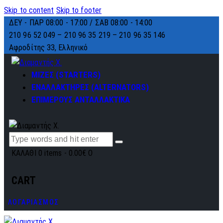
Skip to content
Skip to footer
ΔΕΥ - ΠΑΡ 08:00 - 17:00 / ΣΑΒ 08:00 - 14:00
210 96 52 049 – 210 96 35 219 –
210 96 35 146
Αφροδίτης 33, Ελληνικό
ΜΙΖΕΣ (STARTERS)
ΕΝΑΛΛΑΚΤΗΡΕΣ (ALTERNATORS)
ΕΠΙΜΕΡΟΥΣ ΑΝΤΑΛΛΑΚΤΙΚΑ
ΚΑΛΑΘΙ
0 items
-
0.00€
0
CART
ΛΟΓΑΡΙΑΣΜΟΣ