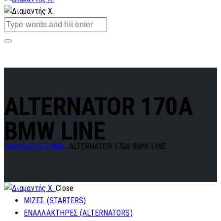
ALTERNATOR 170A
BMW LINE
Home
ΚΑΤΑΣΤΗΜΑ
...
ALTERNATOR 170A BMW LINE
Close
ΜΙΖΕΣ (STARTERS)
ΕΝΑΛΛΑΚΤΗΡΕΣ (ALTERNATORS)