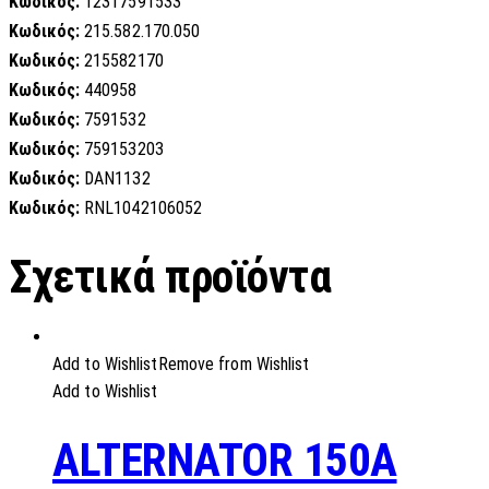
Κωδικός:
12317591533
Κωδικός:
215.582.170.050
Κωδικός:
215582170
Κωδικός:
440958
Κωδικός:
7591532
Κωδικός:
759153203
Κωδικός:
DAN1132
Κωδικός:
RNL1042106052
Σχετικά προϊόντα
Add to Wishlist
Remove from Wishlist
Add to Wishlist
ALTERNATOR 150A