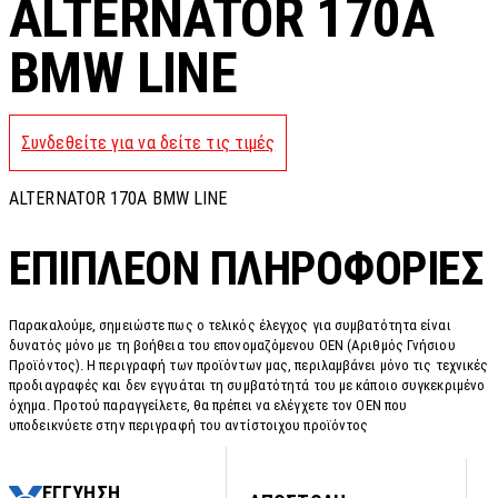
ALTERNATOR 170A
BMW LINE
Συνδεθείτε για να δείτε τις τιμές
ALTERNATOR 170A BMW LINE
ΕΠΙΠΛΈΟΝ ΠΛΗΡΟΦΟΡΊΕΣ
Παρακαλούμε, σημειώστε πως ο τελικός έλεγχος για συμβατότητα είναι
δυνατός μόνο με τη βοήθεια του επονομαζόμενου OEN (Αριθμός Γνήσιου
Προϊόντος). Η περιγραφή των προϊόντων μας, περιλαμβάνει μόνο τις τεχνικές
προδιαγραφές και δεν εγγυάται τη συμβατότητά του με κάποιο συγκεκριμένο
όχημα. Προτού παραγγείλετε, θα πρέπει να ελέγχετε τον OEN που
υποδεικνύετε στην περιγραφή του αντίστοιχου προϊόντος
ΕΓΓΥΗΣΗ