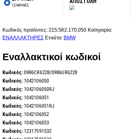
ΑΠΟΣΤΟΛΗ
12 ΜΗΝΕΣ
Κωδικός προϊόντος:
215.582.170.050
Κατηγορία:
ΕΝΑΛΛΑΚΤΗΡΕΣ
Ετικέτα:
BMW
Εναλλακτικοί κωδικοί
Κωδικός:
0986CR6228/0986UR6228
Κωδικός:
1042106050
Κωδικός:
1042106050RJ
Κωδικός:
1042106051
Κωδικός:
1042106051RJ
Κωδικός:
1042106052
Κωδικός:
1042106053
Κωδικός:
12317591532