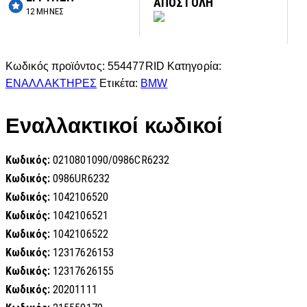
ΑΠΟΣΤΟΛΗ
12 ΜΗΝΕΣ
Κωδικός προϊόντος:
554477RID
Κατηγορία:
ΕΝΑΛΛΑΚΤΗΡΕΣ
Ετικέτα:
BMW
Εναλλακτικοί κωδικοί
Κωδικός:
0210801090/0986CR6232
Κωδικός:
0986UR6232
Κωδικός:
1042106520
Κωδικός:
1042106521
Κωδικός:
1042106522
Κωδικός:
12317626153
Κωδικός:
12317626155
Κωδικός:
20201111