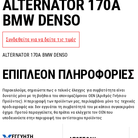
ALTERNATOR 170A
BMW DENSO
Συνδεθείτε για να δείτε τις τιμές
ALTERNATOR 170A BMW DENSO
ΕΠΙΠΛΈΟΝ ΠΛΗΡΟΦΟΡΊΕΣ
Παρακαλούμε, σημειώστε πως ο τελικός έλεγχος για συμβατότητα είναι
δυνατός μόνο με τη βοήθεια του επονομαζόμενου OEN (Αριθμός Γνήσιου
Προϊόντος). Η περιγραφή των προϊόντων μας, περιλαμβάνει μόνο τις τεχνικές
προδιαγραφές και δεν εγγυάται τη συμβατότητά του με κάποιο συγκεκριμένο
όχημα. Προτού παραγγείλετε, θα πρέπει να ελέγχετε τον OEN που
υποδεικνύετε στην περιγραφή του αντίστοιχου προϊόντος
ΕΓΓΥΗΣΗ