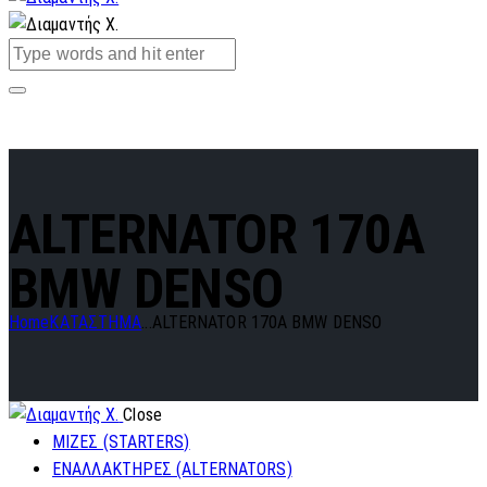
ALTERNATOR 170A
BMW DENSO
Home
ΚΑΤΑΣΤΗΜΑ
...
ALTERNATOR 170A BMW DENSO
Close
ΜΙΖΕΣ (STARTERS)
ΕΝΑΛΛΑΚΤΗΡΕΣ (ALTERNATORS)