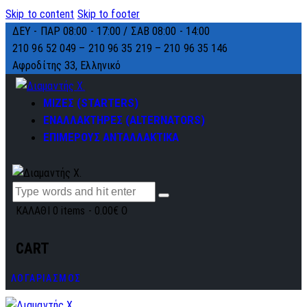
Skip to content
Skip to footer
ΔΕΥ - ΠΑΡ 08:00 - 17:00 / ΣΑΒ 08:00 - 14:00
210 96 52 049 – 210 96 35 219 –
210 96 35 146
Αφροδίτης 33, Ελληνικό
ΜΙΖΕΣ (STARTERS)
ΕΝΑΛΛΑΚΤΗΡΕΣ (ALTERNATORS)
ΕΠΙΜΕΡΟΥΣ ΑΝΤΑΛΛΑΚΤΙΚΑ
ΚΑΛΑΘΙ
0 items
-
0.00€
0
CART
ΛΟΓΑΡΙΑΣΜΟΣ