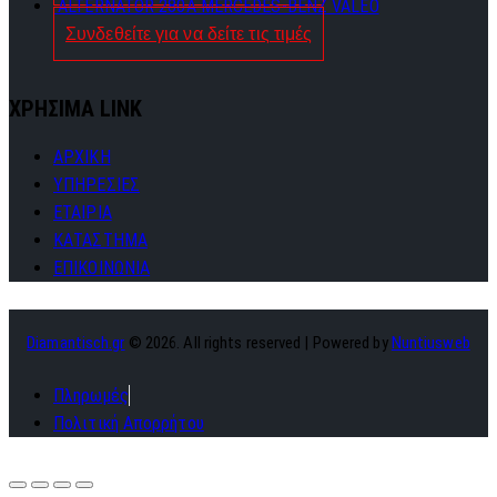
ALTERNATOR 280A MERCEDES-BENZ VALEO
Συνδεθείτε για να δείτε τις τιμές
ΧΡΗΣΙΜΑ LINK
ΑΡΧΙΚΗ
ΥΠΗΡΕΣΙΕΣ
ΕΤΑΙΡΙΑ
ΚΑΤΑΣΤΗΜΑ
ΕΠΙΚΟΙΝΩΝΙΑ
Diamantisch.gr
© 2026. All rights reserved | Powered by
Nuntiusweb
Πληρωμές
Πολιτική Απορρήτου