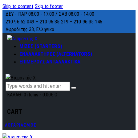
Skip to content
Skip to footer
ΔΕΥ - ΠΑΡ 08:00 - 17:00 / ΣΑΒ 08:00 - 14:00
210 96 52 049 – 210 96 35 219 –
210 96 35 146
Αφροδίτης 33, Ελληνικό
ΜΙΖΕΣ (STARTERS)
ΕΝΑΛΛΑΚΤΗΡΕΣ (ALTERNATORS)
ΕΠΙΜΕΡΟΥΣ ΑΝΤΑΛΛΑΚΤΙΚΑ
ΚΑΛΑΘΙ
0 items
-
0.00€
0
CART
ΛΟΓΑΡΙΑΣΜΟΣ