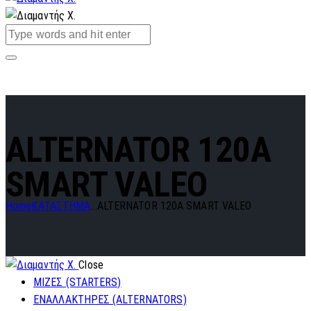
ALTERNATOR 120A
SMART VALEO
Home
ΚΑΤΑΣΤΗΜΑ
...
ALTERNATOR 120A SMART VALEO
Close
ΜΙΖΕΣ (STARTERS)
ΕΝΑΛΛΑΚΤΗΡΕΣ (ALTERNATORS)