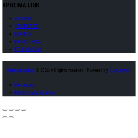
ΧΡΗΣΙΜΑ LINK
ΑΡΧΙΚΗ
ΥΠΗΡΕΣΙΕΣ
ΕΤΑΙΡΙΑ
ΚΑΤΑΣΤΗΜΑ
ΕΠΙΚΟΙΝΩΝΙΑ
Diamantisch.gr
© 2026. All rights reserved | Powered by
Nuntiusweb
Πληρωμές
Πολιτική Απορρήτου