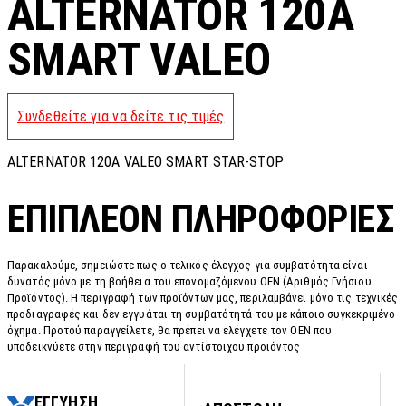
ALTERNATOR 120A
SMART VALEO
Συνδεθείτε για να δείτε τις τιμές
ALTERNATOR 120A VALEO SMART STAR-STOP
ΕΠΙΠΛΈΟΝ ΠΛΗΡΟΦΟΡΊΕΣ
Παρακαλούμε, σημειώστε πως ο τελικός έλεγχος για συμβατότητα είναι
δυνατός μόνο με τη βοήθεια του επονομαζόμενου OEN (Αριθμός Γνήσιου
Προϊόντος). Η περιγραφή των προϊόντων μας, περιλαμβάνει μόνο τις τεχνικές
προδιαγραφές και δεν εγγυάται τη συμβατότητά του με κάποιο συγκεκριμένο
όχημα. Προτού παραγγείλετε, θα πρέπει να ελέγχετε τον OEN που
υποδεικνύετε στην περιγραφή του αντίστοιχου προϊόντος
ΕΓΓΥΗΣΗ