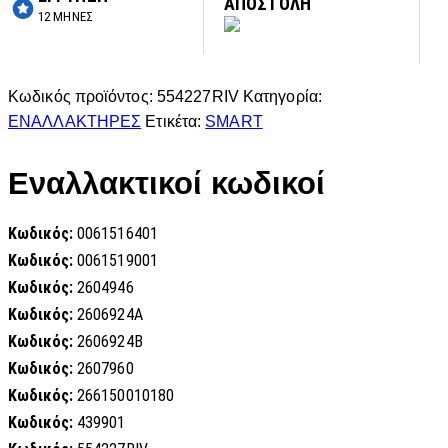
ΑΠΟΣΤΟΛΗ
12 ΜΗΝΕΣ
Κωδικός προϊόντος:
554227RIV
Κατηγορία:
ΕΝΑΛΛΑΚΤΗΡΕΣ
Ετικέτα:
SMART
Εναλλακτικοί κωδικοί
Κωδικός:
0061516401
Κωδικός:
0061519001
Κωδικός:
2604946
Κωδικός:
2606924A
Κωδικός:
2606924B
Κωδικός:
2607960
Κωδικός:
266150010180
Κωδικός:
439901