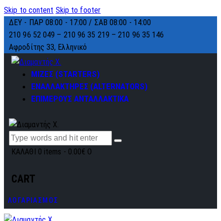
Skip to content
Skip to footer
ΔΕΥ - ΠΑΡ 08:00 - 17:00 / ΣΑΒ 08:00 - 14:00
210 96 52 049 – 210 96 35 219 –
210 96 35 146
Αφροδίτης 33, Ελληνικό
ΜΙΖΕΣ (STARTERS)
ΕΝΑΛΛΑΚΤΗΡΕΣ (ALTERNATORS)
ΕΠΙΜΕΡΟΥΣ ΑΝΤΑΛΛΑΚΤΙΚΑ
ΚΑΛΑΘΙ
0 items
-
0.00€
0
CART
ΛΟΓΑΡΙΑΣΜΟΣ