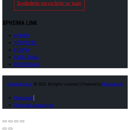
Συνδεθείτε για να δείτε τις τιμές
ΧΡΗΣΙΜΑ LINK
ΑΡΧΙΚΗ
ΥΠΗΡΕΣΙΕΣ
ΕΤΑΙΡΙΑ
ΚΑΤΑΣΤΗΜΑ
ΕΠΙΚΟΙΝΩΝΙΑ
Diamantisch.gr
© 2026. All rights reserved | Powered by
Nuntiusweb
Πληρωμές
Πολιτική Απορρήτου