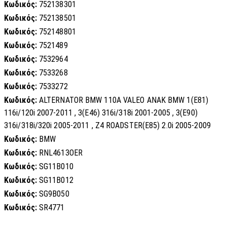
Κωδικός:
752138301
Κωδικός:
752138501
Κωδικός:
752148801
Κωδικός:
7521489
Κωδικός:
7532964
Κωδικός:
7533268
Κωδικός:
7533272
Κωδικός:
ALTERNATOR BMW 110A VALEO ANAK BMW 1(E81)
116i/120i 2007-2011 , 3(E46) 316i/318i 2001-2005 , 3(E90)
316i/318i/320i 2005-2011 , Z4 ROADSTER(E85) 2.0i 2005-2009
Κωδικός:
BMW
Κωδικός:
RNL4613OER
Κωδικός:
SG11B010
Κωδικός:
SG11B012
Κωδικός:
SG9B050
Κωδικός:
SR4771