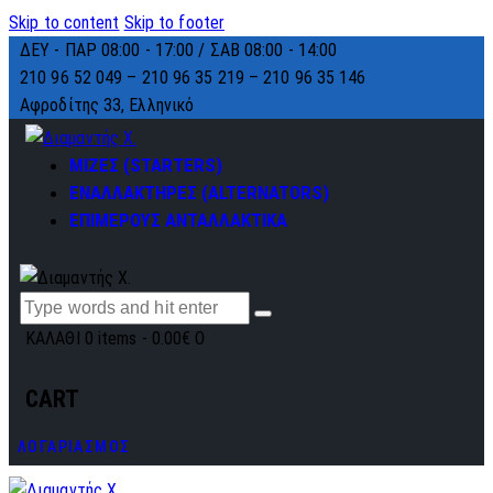
Skip to content
Skip to footer
ΔΕΥ - ΠΑΡ 08:00 - 17:00 / ΣΑΒ 08:00 - 14:00
210 96 52 049 – 210 96 35 219 –
210 96 35 146
Αφροδίτης 33, Ελληνικό
ΜΙΖΕΣ (STARTERS)
ΕΝΑΛΛΑΚΤΗΡΕΣ (ALTERNATORS)
ΕΠΙΜΕΡΟΥΣ ΑΝΤΑΛΛΑΚΤΙΚΑ
ΚΑΛΑΘΙ
0 items
-
0.00€
0
CART
ΛΟΓΑΡΙΑΣΜΟΣ