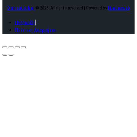
Diamantisch.gr
© 2026. All rights reserved | Powered by
Nuntiusweb
Πληρωμές
Πολιτική Απορρήτου