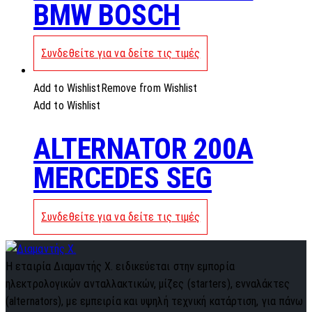
BMW BOSCH
Συνδεθείτε για να δείτε τις τιμές
Add to Wishlist
Remove from Wishlist
Add to Wishlist
ALTERNATOR 200A
MERCEDES SEG
Συνδεθείτε για να δείτε τις τιμές
Η εταιρία Διαμαντής Χ. ειδικεύεται στην εμπορία
ηλεκτρολογικών ανταλλακτικών, μίζες (starters), ενναλάκτες
(alternators), με εμπειρία και υψηλή τεχνική κατάρτιση, για πάνω