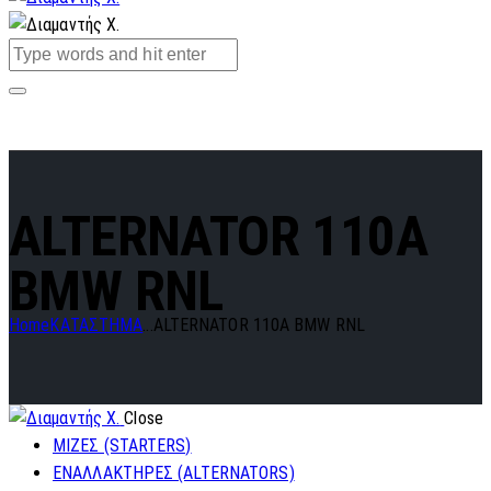
ALTERNATOR 110A
BMW RNL
Home
ΚΑΤΑΣΤΗΜΑ
...
ALTERNATOR 110A BMW RNL
Close
ΜΙΖΕΣ (STARTERS)
ΕΝΑΛΛΑΚΤΗΡΕΣ (ALTERNATORS)