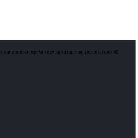
με εμπειρία και υψηλή τεχνική κατάρτιση, για πάνω από 40