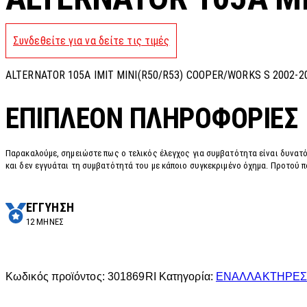
Συνδεθείτε για να δείτε τις τιμές
ALTERNATOR 105A IMIT MINI(R50/R53) COOPER/WORKS S 2002-2
ΕΠΙΠΛΈΟΝ ΠΛΗΡΟΦΟΡΊΕΣ
Παρακαλούμε, σημειώστε πως ο τελικός έλεγχος για συμβατότητα είναι δυνατό
και δεν εγγυάται τη συμβατότητά του με κάποιο συγκεκριμένο όχημα. Προτού π
ΕΓΓΥΗΣΗ
12 ΜΗΝΕΣ
Κωδικός προϊόντος:
301869RI
Κατηγορία:
ΕΝΑΛΛΑΚΤΗΡΕ