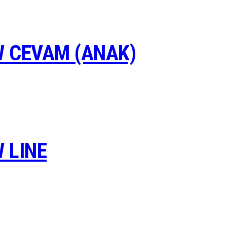
 CEVAM (ANAK)
 LINE