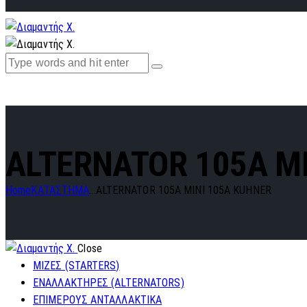
ALTERNATOR 105A M
Home
ΚΑΤΑΣΤΗΜΑ
...
ALTERNATOR 105A MINI 105A KUHNER
Close
ΜΙΖΕΣ (STARTERS)
ΕΝΑΛΛΑΚΤΗΡΕΣ (ALTERNATORS)
ΕΠΙΜΕΡΟΥΣ ΑΝΤΑΛΛΑΚΤΙΚΑ