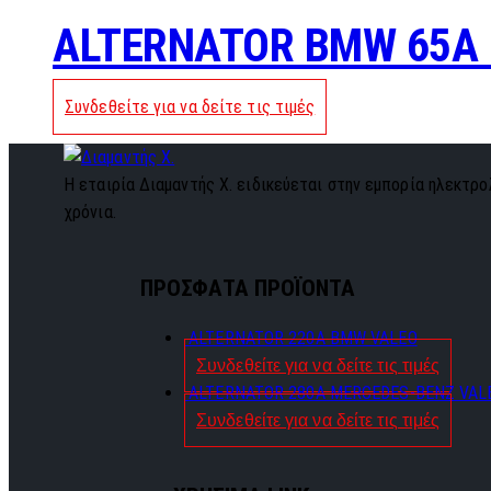
ALTERNATOR BMW 65A 
Συνδεθείτε για να δείτε τις τιμές
Η εταιρία Διαμαντής Χ. ειδικεύεται στην εμπορία ηλεκτρολ
χρόνια.
ΠΡΟΣΦΑΤΑ ΠΡΟΪΟΝΤΑ
ALTERNATOR 220A BMW VALEO
Συνδεθείτε για να δείτε τις τιμές
ALTERNATOR 280A MERCEDES-BENZ VAL
Συνδεθείτε για να δείτε τις τιμές