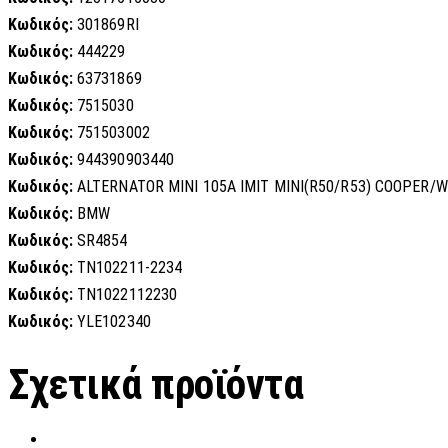
Κωδικός:
301869RI
Κωδικός:
444229
Κωδικός:
63731869
Κωδικός:
7515030
Κωδικός:
751503002
Κωδικός:
944390903440
Κωδικός:
ALTERNATOR MINI 105A IMIT MINI(R50/R53) COOPER/W
Κωδικός:
BMW
Κωδικός:
SR4854
Κωδικός:
TN102211-2234
Κωδικός:
TN1022112230
Κωδικός:
YLE102340
Σχετικά προϊόντα