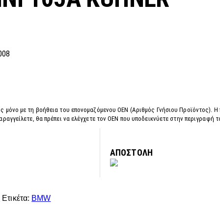
008
ς μόνο με τη βοήθεια του επονομαζόμενου OEN (Αριθμός Γνήσιου Προϊόντος). Η
αραγγείλετε, θα πρέπει να ελέγχετε τον OEN που υποδεικνύετε στην περιγραφή 
ΑΠΟΣΤΟΛΗ
Σ
Ετικέτα:
BMW