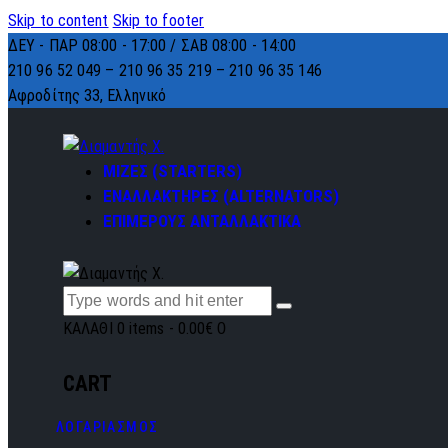
Skip to content
Skip to footer
ΔΕΥ - ΠΑΡ 08:00 - 17:00 / ΣΑΒ 08:00 - 14:00
210 96 52 049 – 210 96 35 219 –
210 96 35 146
Αφροδίτης 33, Ελληνικό
ΜΙΖΕΣ (STARTERS)
ΕΝΑΛΛΑΚΤΗΡΕΣ (ALTERNATORS)
ΕΠΙΜΕΡΟΥΣ ΑΝΤΑΛΛΑΚΤΙΚΑ
ΚΑΛΑΘΙ
0 items
-
0.00€
0
CART
ΛΟΓΑΡΙΑΣΜΟΣ