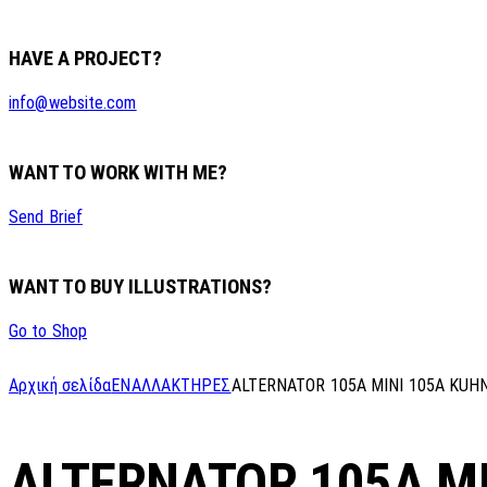
HAVE A PROJECT?
info@website.com
WANT TO WORK WITH ME?
Send Brief
WANT TO BUY ILLUSTRATIONS?
Go to Shop
Αρχική σελίδα
ΕΝΑΛΛΑΚΤΗΡΕΣ
ALTERNATOR 105A MINI 105A KUH
ALTERNATOR 105A M