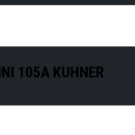
INI 105A KUHNER