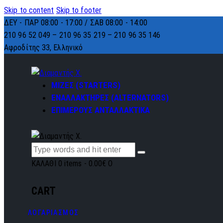
Skip to content
Skip to footer
ΔΕΥ - ΠΑΡ 08:00 - 17:00 / ΣΑΒ 08:00 - 14:00
210 96 52 049 – 210 96 35 219 –
210 96 35 146
Αφροδίτης 33, Ελληνικό
ΜΙΖΕΣ (STARTERS)
ΕΝΑΛΛΑΚΤΗΡΕΣ (ALTERNATORS)
ΕΠΙΜΕΡΟΥΣ ΑΝΤΑΛΛΑΚΤΙΚΑ
ΚΑΛΑΘΙ
0 items
-
0.00€
0
CART
ΛΟΓΑΡΙΑΣΜΟΣ