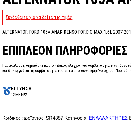
Συνδεθείτε για να δείτε τις τιμές
ALTERNATOR FORD 105A ANAK DENSO FORD C-MAX 1.6L 2007-2010 ,
ΕΠΙΠΛΈΟΝ ΠΛΗΡΟΦΟΡΊΕΣ
Παρακαλούμε, σημειώστε πως ο τελικός έλεγχος για συμβατότητα είναι δυνατό
και δεν εγγυάται τη συμβατότητά του με κάποιο συγκεκριμένο όχημα. Προτού π
ΕΓΓΥΗΣΗ
12 ΜΗΝΕΣ
Κωδικός προϊόντος:
SR4887
Κατηγορία:
ΕΝΑΛΛΑΚΤΗΡΕΣ