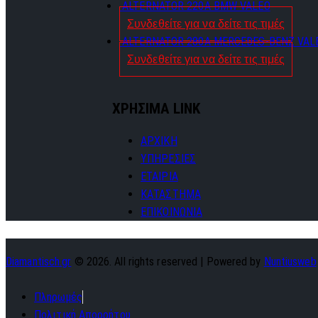
ALTERNATOR 220A BMW VALEO
Συνδεθείτε για να δείτε τις τιμές
ALTERNATOR 280A MERCEDES-BENZ VAL
Συνδεθείτε για να δείτε τις τιμές
ΧΡΗΣΙΜΑ LINK
ΑΡΧΙΚΗ
ΥΠΗΡΕΣΙΕΣ
ΕΤΑΙΡΙΑ
ΚΑΤΑΣΤΗΜΑ
ΕΠΙΚΟΙΝΩΝΙΑ
Diamantisch.gr
© 2026. All rights reserved | Powered by
Nuntiusweb
Πληρωμές
Πολιτική Απορρήτου