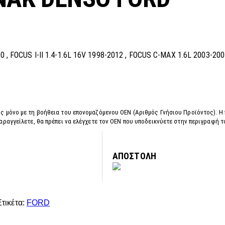
 FOCUS I-II 1.4-1.6L 16V 1998-2012 , FOCUS C-MAX 1.6L 2003-200
ς μόνο με τη βοήθεια του επονομαζόμενου OEN (Αριθμός Γνήσιου Προϊόντος). Η
αραγγείλετε, θα πρέπει να ελέγχετε τον OEN που υποδεικνύετε στην περιγραφή 
ΑΠΟΣΤΟΛΗ
Ετικέτα:
FORD