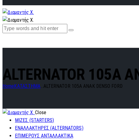
ALTERNATOR 105A A
Home
ΚΑΤΑΣΤΗΜΑ
...
ALTERNATOR 105A ANAK DENSO FORD
Close
ΜΙΖΕΣ (STARTERS)
ΕΝΑΛΛΑΚΤΗΡΕΣ (ALTERNATORS)
ΕΠΙΜΕΡΟΥΣ ΑΝΤΑΛΛΑΚΤΙΚΑ