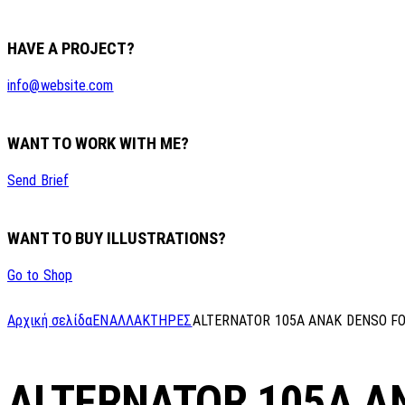
HAVE A PROJECT?
info@website.com
WANT TO WORK WITH ME?
Send Brief
WANT TO BUY ILLUSTRATIONS?
Go to Shop
Αρχική σελίδα
ΕΝΑΛΛΑΚΤΗΡΕΣ
ALTERNATOR 105A ANAK DENSO F
ALTERNATOR 105A A