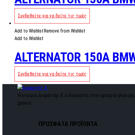
Συνδεθείτε για να δείτε τις τιμές
Add to Wishlist
Remove from Wishlist
Add to Wishlist
ALTERNATOR 150A BMW
Συνδεθείτε για να δείτε τις τιμές
Η εταιρία Διαμαντής Χ. ειδικεύεται στην εμπορία ηλεκτρολ
χρόνια.
ΠΡΟΣΦΑΤΑ ΠΡΟΪΟΝΤΑ