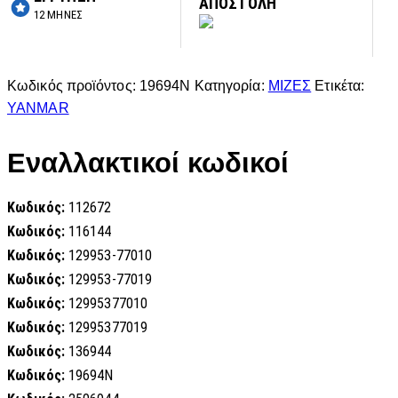
ΑΠΟΣΤΟΛΗ
12 ΜΗΝΕΣ
Κωδικός προϊόντος:
19694N
Κατηγορία:
ΜΙΖΕΣ
Ετικέτα:
YANMAR
Εναλλακτικοί κωδικοί
Κωδικός:
112672
Κωδικός:
116144
Κωδικός:
129953-77010
Κωδικός:
129953-77019
Κωδικός:
12995377010
Κωδικός:
12995377019
Κωδικός:
136944
Κωδικός:
19694N