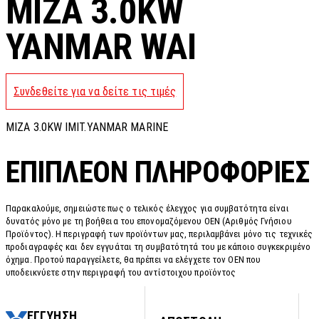
MIZA 3.0KW
YANMAR WAI
Συνδεθείτε για να δείτε τις τιμές
MIZA 3.0KW IMIT.YANMAR MARINE
ΕΠΙΠΛΈΟΝ ΠΛΗΡΟΦΟΡΊΕΣ
Παρακαλούμε, σημειώστε πως ο τελικός έλεγχος για συμβατότητα είναι
δυνατός μόνο με τη βοήθεια του επονομαζόμενου OEN (Αριθμός Γνήσιου
Προϊόντος). Η περιγραφή των προϊόντων μας, περιλαμβάνει μόνο τις τεχνικές
προδιαγραφές και δεν εγγυάται τη συμβατότητά του με κάποιο συγκεκριμένο
όχημα. Προτού παραγγείλετε, θα πρέπει να ελέγχετε τον OEN που
υποδεικνύετε στην περιγραφή του αντίστοιχου προϊόντος
ΕΓΓΥΗΣΗ