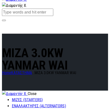
MIZA 3.0KW
YANMAR WAI
Home
ΚΑΤΑΣΤΗΜΑ
...
MIZA 3.0KW YANMAR WAI
Close
ΜΙΖΕΣ (STARTERS)
ΕΝΑΛΛΑΚΤΗΡΕΣ (ALTERNATORS)