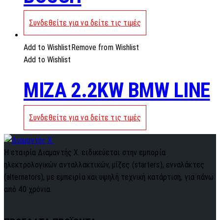
Συνδεθείτε για να δείτε τις τιμές
Add to Wishlist
Remove from Wishlist
Add to Wishlist
MIZA 2.2KW BMW LINE
Συνδεθείτε για να δείτε τις τιμές
Η εταιρία Διαμαντής Χ. ειδικεύεται στην εμπορία
ηλεκτρολογικών ανταλλακτικών, μίζες (starters), ενναλάκτες
(alternators), με εμπειρία και υψηλή τεχνική κατάρτιση, για πάνω
από 40 χρόνια.