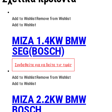
Add to Wishlist
Remove from Wishlist
Add to Wishlist
MIZA 1.4KW BMW
SEG(BOSCH)
Συνδεθείτε για να δείτε τις τιμές
Add to Wishlist
Remove from Wishlist
Add to Wishlist
MIZA 2.2KW BMW
BOSCH