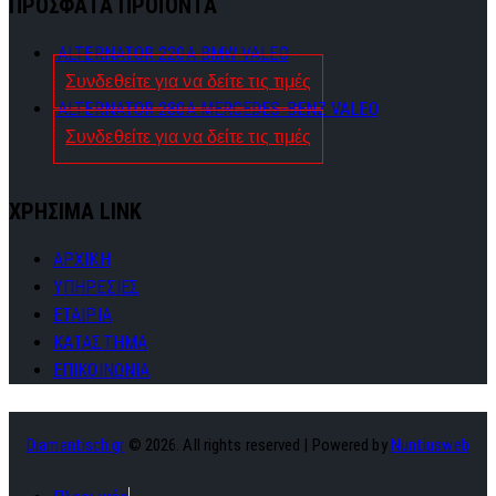
ΠΡΟΣΦΑΤΑ ΠΡΟΪΟΝΤΑ
ALTERNATOR 220A BMW VALEO
Συνδεθείτε για να δείτε τις τιμές
ALTERNATOR 280A MERCEDES-BENZ VALEO
Συνδεθείτε για να δείτε τις τιμές
ΧΡΗΣΙΜΑ LINK
ΑΡΧΙΚΗ
ΥΠΗΡΕΣΙΕΣ
ΕΤΑΙΡΙΑ
ΚΑΤΑΣΤΗΜΑ
ΕΠΙΚΟΙΝΩΝΙΑ
Diamantisch.gr
© 2026. All rights reserved | Powered by
Nuntiusweb