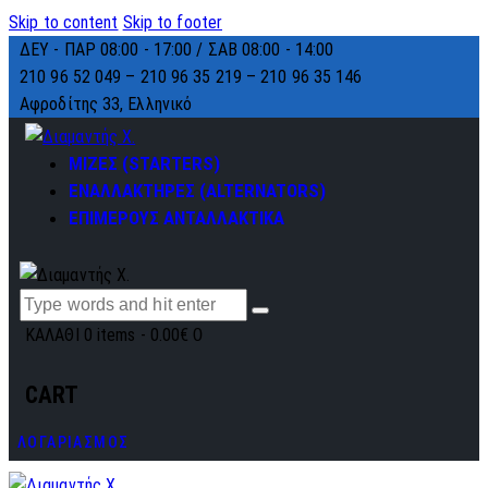
Skip to content
Skip to footer
ΔΕΥ - ΠΑΡ 08:00 - 17:00 / ΣΑΒ 08:00 - 14:00
210 96 52 049 – 210 96 35 219 –
210 96 35 146
Αφροδίτης 33, Ελληνικό
ΜΙΖΕΣ (STARTERS)
ΕΝΑΛΛΑΚΤΗΡΕΣ (ALTERNATORS)
ΕΠΙΜΕΡΟΥΣ ΑΝΤΑΛΛΑΚΤΙΚΑ
ΚΑΛΑΘΙ
0 items
-
0.00€
0
CART
ΛΟΓΑΡΙΑΣΜΟΣ