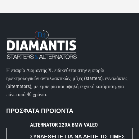
Η εταιρία Διαμαντής Χ. ειδικεύεται στην εμπορία
ηλεκτρολογικών ανταλλακτικών, μίζες (starters), ενναλάκτες
(alternators), με εμπειρία και υψηλή τεχνική κατάρτιση, για
πάνω από 40 χρόνια.
ΠΡΟΣΦΑΤΑ ΠΡΟΪΟΝΤΑ
ALTERNATOR 220A BMW VALEO
ΣΥΝΔΕΘΕΊΤΕ ΓΙΑ ΝΑ ΔΕΊΤΕ ΤΙΣ ΤΙΜΈΣ