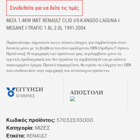
Συνδεθείτε για να δείτε τις τιμές
MIZA 1.4KW IMIT RENAULT CLIO I/II-KANGOO-LAGUNA I-
MEGANE I-TRAFIC 1.8L-2.0L 1991-2004
Παρακαλούμε, σημειώστε πως ο τελικός έλεγχος για συμβατότητα είναι
δυνατός μόνο με τη βοήθεια του επονομαζόμενου OEN (Αριθμός Γνήσιου
Προϊόντος). Η περιγραφή των προϊόντων μας, περιλαμβάνει μόνο τις
τεχνικές προδιαγραφές και δεν εγγυάται τη συμβατότητά του με κάποιο
συγκεκριμένο όχημα. Προτού παραγγείλετε, θα πρέπει να ελέγχετε τον OEN
που υποδεικνύετε στην περιγραφή του αντίστοιχου προϊόντος
ΕΓΓΥΗΣΗ
ΑΠΟΣΤΟΛΗ
12 ΜΗΝΕΣ
570.523.113.000
Κωδικός προϊόντος:
ΜΙΖΕΣ
Κατηγορία:
RENAULT
Ετικέτα: