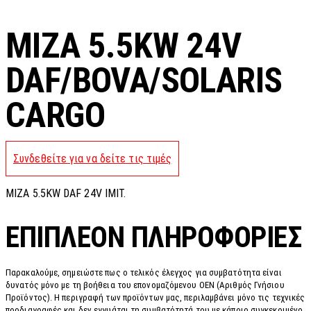
MIZA 5.5KW 24V
DAF/BOVA/SOLARIS
CARGO
Συνδεθείτε για να δείτε τις τιμές
MIZA 5.5KW DAF 24V IMIT.
ΕΠΙΠΛΈΟΝ ΠΛΗΡΟΦΟΡΊΕΣ
Παρακαλούμε, σημειώστε πως ο τελικός έλεγχος για συμβατότητα είναι
δυνατός μόνο με τη βοήθεια του επονομαζόμενου OEN (Αριθμός Γνήσιου
Προϊόντος). Η περιγραφή των προϊόντων μας, περιλαμβάνει μόνο τις τεχνικές
προδιαγραφές και δεν εγγυάται τη συμβατότητά του με κάποιο συγκεκριμένο