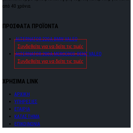
από 40 χρόνια.
ΠΡΟΣΦΑΤΑ ΠΡΟΪΟΝΤΑ
ALTERNATOR 220A BMW VALEO
Συνδεθείτε για να δείτε τις τιμές
ALTERNATOR 280A MERCEDES-BENZ VALEO
Συνδεθείτε για να δείτε τις τιμές
ΧΡΗΣΙΜΑ LINK
ΑΡΧΙΚΗ
ΥΠΗΡΕΣΙΕΣ
ΕΤΑΙΡΙΑ
ΚΑΤΑΣΤΗΜΑ
ΕΠΙΚΟΙΝΩΝΙΑ