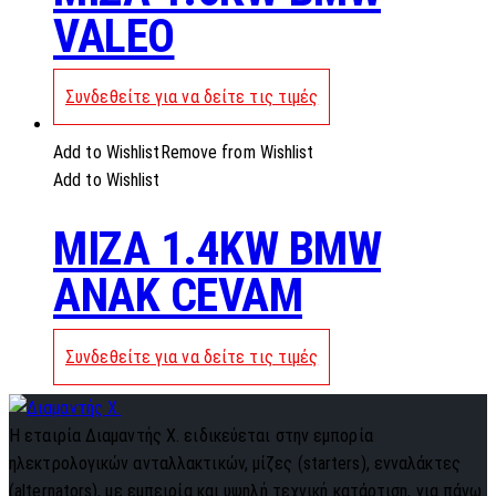
VALEO
Συνδεθείτε για να δείτε τις τιμές
Add to Wishlist
Remove from Wishlist
Add to Wishlist
MIZA 1.4KW BMW
ANAK CEVAM
Συνδεθείτε για να δείτε τις τιμές
Η εταιρία Διαμαντής Χ. ειδικεύεται στην εμπορία
ηλεκτρολογικών ανταλλακτικών, μίζες (starters), ενναλάκτες
(alternators), με εμπειρία και υψηλή τεχνική κατάρτιση, για πάνω