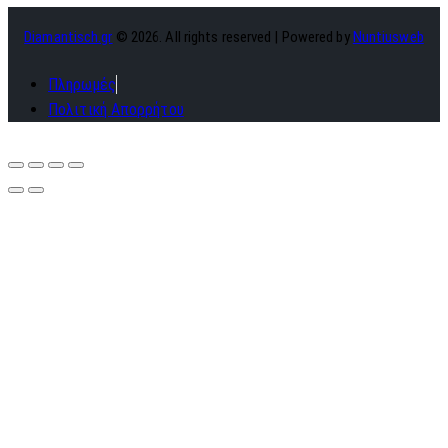
Diamantisch.gr
© 2026. All rights reserved | Powered by
Nuntiusweb
Πληρωμές
Πολιτική Απορρήτου