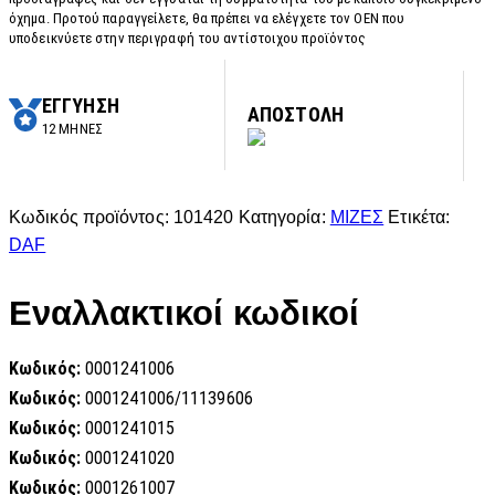
όχημα. Προτού παραγγείλετε, θα πρέπει να ελέγχετε τον OEN που
υποδεικνύετε στην περιγραφή του αντίστοιχου προϊόντος
ΕΓΓΥΗΣΗ
ΑΠΟΣΤΟΛΗ
12 ΜΗΝΕΣ
Κωδικός προϊόντος:
101420
Κατηγορία:
ΜΙΖΕΣ
Ετικέτα:
DAF
Εναλλακτικοί κωδικοί
Κωδικός:
0001241006
Κωδικός:
0001241006/11139606
Κωδικός:
0001241015
Κωδικός:
0001241020
Κωδικός:
0001261007