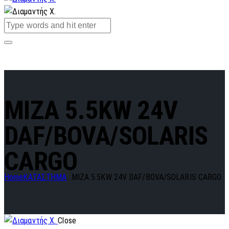
MIZA 5.5KW 24V
DAF/BOVA/SOLARIS
CARGO
Home
ΚΑΤΑΣΤΗΜΑ
...
MIZA 5.5KW 24V DAF/BOVA/SOLARIS CARGO
Close