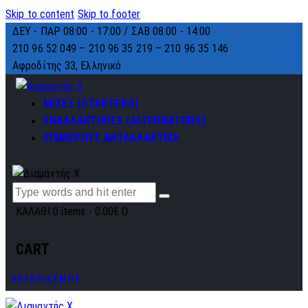
Skip to content
Skip to footer
ΔΕΥ - ΠΑΡ 08:00 - 17:00 / ΣΑΒ 08:00 - 14:00
210 96 52 049 – 210 96 35 219 –
210 96 35 146
Αφροδίτης 33, Ελληνικό
ΜΙΖΕΣ (STARTERS)
ΕΝΑΛΛΑΚΤΗΡΕΣ (ALTERNATORS)
ΕΠΙΜΕΡΟΥΣ ΑΝΤΑΛΛΑΚΤΙΚΑ
ΚΑΛΑΘΙ
0 items
-
0.00€
0
CART
ΛΟΓΑΡΙΑΣΜΟΣ