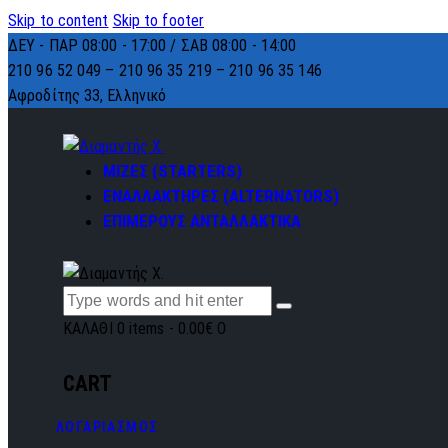
Skip to content
Skip to footer
ΔΕΥ - ΠΑΡ 08:00 - 17:00 / ΣΑΒ 08:00 - 14:00
210 96 52 049 – 210 96 35 219 –
210 96 35 146
Αφροδίτης 33, Ελληνικό
ΜΙΖΕΣ (STARTERS)
ΕΝΑΛΛΑΚΤΗΡΕΣ (ALTERNATORS)
ΕΠΙΜΕΡΟΥΣ ΑΝΤΑΛΛΑΚΤΙΚΑ
ΚΑΛΑΘΙ
0 items
-
0.00€
0
CART
ΛΟΓΑΡΙΑΣΜΟΣ