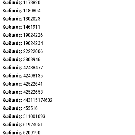
Κωδικός:
1173820
Κωδικός:
1180804
Κωδικός:
1302023
Κωδικός:
1461911
Κωδικός:
19024226
Κωδικός:
19024234
Κωδικός:
22222006
Κωδικός:
3803946
Κωδικός:
42488477
Κωδικός:
42498135
Κωδικός:
42522641
Κωδικός:
42522653
Κωδικός:
443115174602
Κωδικός:
455516
Κωδικός:
511001093
Κωδικός:
61924051
Κωδικός:
6209190