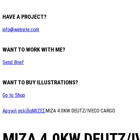
HAVE A PROJECT?
info@website.com
WANT TO WORK WITH ME?
Send Brief
WANT TO BUY ILLUSTRATIONS?
Go to Shop
Αρχική σελίδα
ΜΙΖΕΣ
MIZA 4.0KW DEUTZ/IVECO CARGO
MIZA 4.0KW DEUTZ/