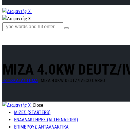
MIZA 4.0KW DEUTZ/
Home
ΚΑΤΑΣΤΗΜΑ
...
MIZA 4.0KW DEUTZ/IVECO CARGO
Close
ΜΙΖΕΣ (STARTERS)
ΕΝΑΛΛΑΚΤΗΡΕΣ (ALTERNATORS)
ΕΠΙΜΕΡΟΥΣ ΑΝΤΑΛΛΑΚΤΙΚΑ