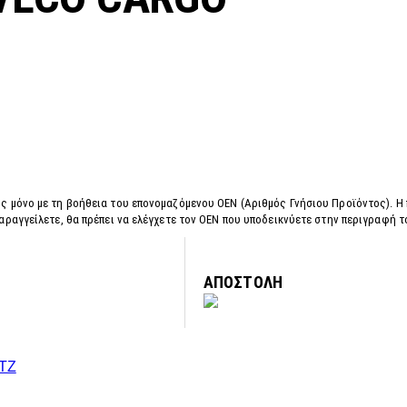
ς μόνο με τη βοήθεια του επονομαζόμενου OEN (Αριθμός Γνήσιου Προϊόντος). Η
αραγγείλετε, θα πρέπει να ελέγχετε τον OEN που υποδεικνύετε στην περιγραφή 
ΑΠΟΣΤΟΛΗ
TZ