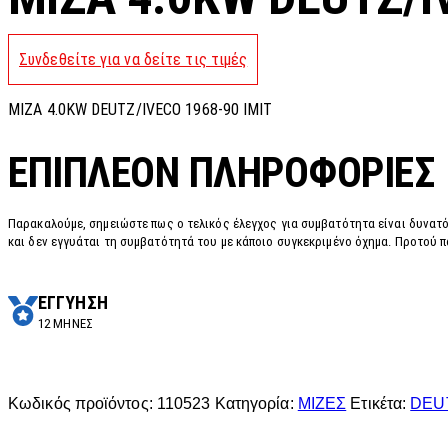
Συνδεθείτε για να δείτε τις τιμές
MIZA 4.0KW DEUTZ/IVECO 1968-90 IMIT
ΕΠΙΠΛΈΟΝ ΠΛΗΡΟΦΟΡΊΕΣ
Παρακαλούμε, σημειώστε πως ο τελικός έλεγχος για συμβατότητα είναι δυνατό
και δεν εγγυάται τη συμβατότητά του με κάποιο συγκεκριμένο όχημα. Προτού π
ΕΓΓΥΗΣΗ
12 ΜΗΝΕΣ
Κωδικός προϊόντος:
110523
Κατηγορία:
ΜΙΖΕΣ
Ετικέτα:
DEU