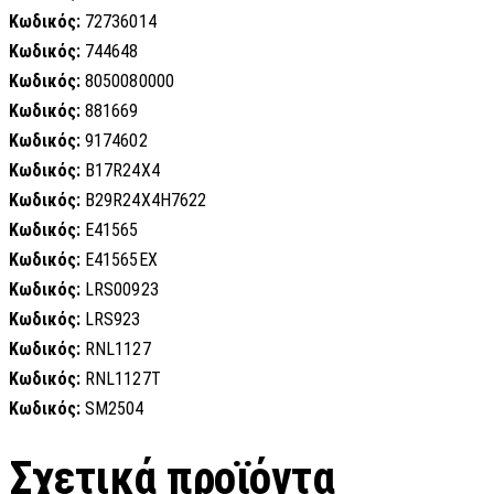
Κωδικός:
72736014
Κωδικός:
744648
Κωδικός:
8050080000
Κωδικός:
881669
Κωδικός:
9174602
Κωδικός:
B17R24X4
Κωδικός:
B29R24X4H7622
Κωδικός:
E41565
Κωδικός:
E41565EX
Κωδικός:
LRS00923
Κωδικός:
LRS923
Κωδικός:
RNL1127
Κωδικός:
RNL1127T
Κωδικός:
SM2504
Σχετικά προϊόντα