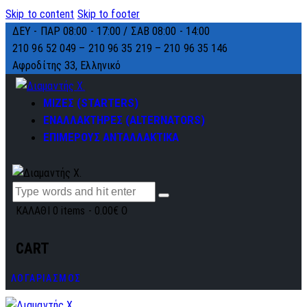
Skip to content
Skip to footer
ΔΕΥ - ΠΑΡ 08:00 - 17:00 / ΣΑΒ 08:00 - 14:00
210 96 52 049 – 210 96 35 219 –
210 96 35 146
Αφροδίτης 33, Ελληνικό
ΜΙΖΕΣ (STARTERS)
ΕΝΑΛΛΑΚΤΗΡΕΣ (ALTERNATORS)
ΕΠΙΜΕΡΟΥΣ ΑΝΤΑΛΛΑΚΤΙΚΑ
ΚΑΛΑΘΙ
0 items
-
0.00€
0
CART
ΛΟΓΑΡΙΑΣΜΟΣ