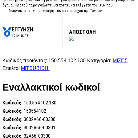
όχημα. Προτού παραγγείλετε, θα πρέπει να ελέγχετε τον OEN που
υποδεικνύετε στην περιγραφή του αντίστοιχου προϊόντος
ΕΓΓΥΗΣΗ
ΑΠΟΣΤΟΛΗ
12 ΜΗΝΕΣ
Κωδικός προϊόντος:
150.554.102.130
Κατηγορία:
ΜΙΖΕΣ
Ετικέτα:
MITSUBISHI
Εναλλακτικοί κωδικοί
Κωδικός:
150.554.102.130
Κωδικός:
150554102
Κωδικός:
3002A66-00300
Κωδικός:
3002A66-00301
Κωδικός:
32A66-00300