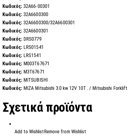
Κωδικός:
32A66-00301
Κωδικός:
32A6600300
Κωδικός:
32A6600300/32A6600301
Κωδικός:
32A6600301
Κωδικός:
DRS0779
Κωδικός:
LRS01541
Κωδικός:
LRS1541
Κωδικός:
M003T67671
Κωδικός:
M3T67671
Κωδικός:
MITSUBISHI
Κωδικός:
MIZA Mitsubishi 3.0 kw 12V 10T . / Mitsubishi Forklift
Σχετικά προϊόντα
Add to Wishlist
Remove from Wishlist