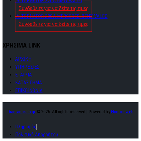
ALTERNATOR 220A BMW VALEO
Συνδεθείτε για να δείτε τις τιμές
ALTERNATOR 280A MERCEDES-BENZ VALEO
Συνδεθείτε για να δείτε τις τιμές
ΧΡΗΣΙΜΑ LINK
ΑΡΧΙΚΗ
ΥΠΗΡΕΣΙΕΣ
ΕΤΑΙΡΙΑ
ΚΑΤΑΣΤΗΜΑ
ΕΠΙΚΟΙΝΩΝΙΑ
Diamantisch.gr
© 2026. All rights reserved | Powered by
Nuntiusweb
Πληρωμές
Πολιτική Απορρήτου