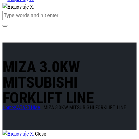
MIZA 3.0KW
MITSUBISHI
FORKLIFT LINE
Home
ΚΑΤΑΣΤΗΜΑ
...
MIZA 3.0KW MITSUBISHI FORKLIFT LINE
Close