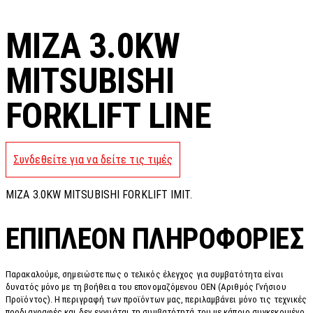
MIZA 3.0KW
MITSUBISHI
FORKLIFT LINE
Συνδεθείτε για να δείτε τις τιμές
MIZA 3.0KW MITSUBISHI FORKLIFT IMIT.
ΕΠΙΠΛΈΟΝ ΠΛΗΡΟΦΟΡΊΕΣ
Παρακαλούμε, σημειώστε πως ο τελικός έλεγχος για συμβατότητα είναι
δυνατός μόνο με τη βοήθεια του επονομαζόμενου OEN (Αριθμός Γνήσιου
Προϊόντος). Η περιγραφή των προϊόντων μας, περιλαμβάνει μόνο τις τεχνικές
προδιαγραφές και δεν εγγυάται τη συμβατότητά του με κάποιο συγκεκριμένο